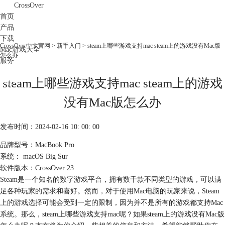
CrossOver
首页
产品
下载
CrossOver中文官网
>
新手入门
> steam上哪些游戏支持mac steam上的游戏没有Mac版
Mac游戏大全
怎么办
服务
购买
steam上哪些游戏支持mac steam上的游戏
没有Mac版怎么办
发布时间：2024-02-16 10: 00: 00
品牌型号：MacBook Pro
系统： macOS Big Sur
软件版本：CrossOver 23
Steam是一个知名的数字游戏平台，拥有数千款不同类型的游戏，可以满
足各种玩家的需求和喜好。然而，对于使用Mac电脑的玩家来说，Steam
上的游戏选择可能会受到一定的限制，因为并不是所有的游戏都支持Mac
系统。那么，steam上哪些游戏支持mac呢？如果steam上的游戏没有Mac版