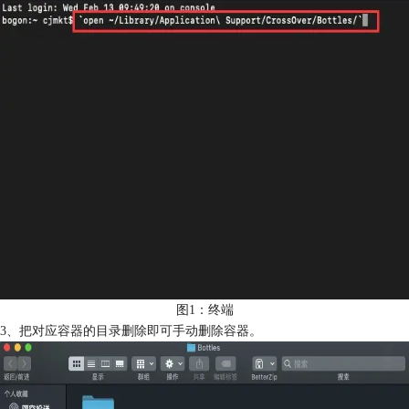
图1：终端
3、把对应容器的目录删除即可手动删除容器。