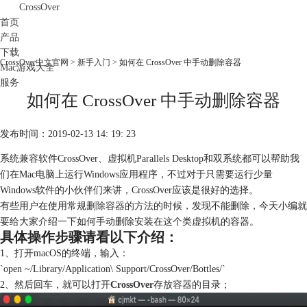
CrossOver
首页
产品
下载
CrossOver中文官网
>
新手入门
> 如何在 CrossOver 中手动删除容器
Mac游戏大全
服务
如何在 CrossOver 中手动删除容器
购买
发布时间：2019-02-13 14: 19: 23
系统兼容软件CrossOver、虚拟机Parallels Desktop和双系统都可以帮助我
们在Mac电脑上运行Windows应用程序，不过对于只需要运行少量
Windows软件的小伙伴们来讲，CrossOver应该是很好的选择。
有些用户在使用常规
删除容器的方法
的时候，发现不能删除，今天小编就
要给大家介绍一下如何手动删除安装在这个类虚拟机的容器。
具体操作步骤请看以下介绍：
1、打开macOS的终端，输入：
`open ~/Library/Application\ Support/CrossOver/Bottles/`
2、然后回车，就可以打开
CrossOver
存放容器的目录；