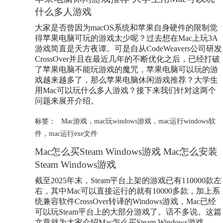
什么多人游戏
大家是否曾因为macOS系统和苹果自身硬件的限制觉
得苹果电脑可玩的游戏太少呢？过去想在Mac上玩3A
游戏简直是天方夜谭。可是自从CodeWeavers公司研发
CrossOver并且在最近几年的不断优化之后，已经打破
了苹果电脑不能玩游戏的魔咒，苹果电脑可以玩的游
戏越来越多了，那么苹果电脑休闲游戏推荐？大学生
用Mac可以玩什么多人游戏？接下来我们针对这两个
问题来展开介绍。
标签：
Mac游戏
，
mac玩windows游戏
，
mac运行windows软
件
，
mac运行exe文件
Mac怎么买Steam Windows游戏 Mac怎么安装
Steam Windows游戏
截至2025年末，Steam平台上架的游戏已有110000款左
右，其中Mac可以直接运行的就有10000多款，加上系
统兼容软件CrossOver转译的Windows游戏，Mac已经
可以玩Steam平台上的大部分游戏了。话不多说。这篇
文章就为大家介绍Mac怎么买Steam Windows游戏，