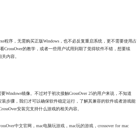
s的exe程序，无需购买正版Windows，也不必反复重启系统，更不需要使用占
rossOver的教学，或者一些用户试用到期了觉得软件不错，想要续
的相关内容。
Windows镜像。不过对于初次接触CrossOver 25的用户来说，不知道
。掌握了安装步骤，我们才可以确保软件稳定运行，了解其兼容的软件或者游戏能
，CrossOver安装完支持什么游戏的相关内容。
rossOver中文官网
，
mac电脑玩游戏
，
mac玩的游戏
，
crossover for mac