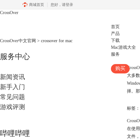
商城首页
您好，
请登录
CrossOver
首页
产品
下载
CrossOver中文官网
>
crossover for mac
Mac游戏大全
服务
服务中心
Cros
购买
大多数
新闻资讯
Wind
新手入门
择。那
常见问题
游戏评测
标签：
Cros
在使用
哔哩哔哩
文件，