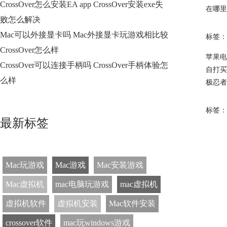
CrossOver怎么安装EA app CrossOver安装exe失
在哪里
败怎么解决
Mac可以外接显卡吗 Mac外接显卡玩游戏相比较
标签：
CrossOver怎么样
苹果电
CrossOver可以连接手柄吗 CrossOver手柄体验怎
自打买
么样
极忍者
标签：
最新标签
Mac玩游戏
Mac游戏
Mac安装游戏
Mac虚拟机
mac电脑玩游戏
mac虚拟机
虚拟机软件
虚拟机安装
Mac软件安装
crossover软件
mac玩windows游戏