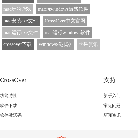
mac玩的游戏
mac玩windows游戏软件
mac安装exe文件
CrossOver中文官网
mac运行exe文件
mac运行windows软件
crossover下载
Windows模拟器
苹果资讯
CrossOver
支持
功能特性
新手入门
软件下载
常见问题
软件激活码
新闻资讯