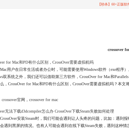
【秒杀】60+正版
crossover f
sOver for Mac和PD有什么区别，CrossOver需要虚拟机吗
Mac用户在日常生活或者办公时，可能需要使用Windows软件（exe程序）。
ows双系统之外，我们还可以借助第三方软件，CrossOver for Mac和Par
么，CrossOver for Mac和PD有什么区别，CrossOver需要虚拟机吗
crossover官网
，
crossover for mac
sOver无法下载d3dcompiler怎么办 CrossOver下载Steam失败如何处理
CrossOver安装Steam时，我们可能会遇到让人头疼的问题，比如：遇到报
会遇到黑屏的情况。也有人可能会遇到在线下载Steam失败，遇到这种情况应该如