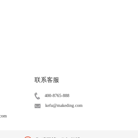
联系客服
400-8765-888
kefu@makeding.com
.com