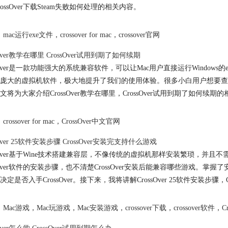
rossOver下载Steam失败如何处理的相关内容。
mac运行exe文件
，
crossover for mac
，
crossover官网
sOver教学在哪里 CrossOver试用到期了如何续期
ssOver是一款功能强大的系统兼容软件，可以让Mac用户直接运行Window
庞大的虚拟机软件，极大地提升了我们的使用体验。很多小白用户想要查看C
文将为大家介绍CrossOver教学在哪里，CrossOver试用到期了如何续期
crossover for mac
，
CrossOver中文官网
sOver 25软件安装步骤 CrossOver安装完支持什么游戏
ssOver基于Wine技术搭建兼容层，不像传统的虚拟机那样安装繁琐，并且不需要
ssOver软件的安装步骤，也不清楚CrossOver安装后能兼容哪些游戏
决定是否入手CrossOver。接下来，我将讲解CrossOver 25软件安装步骤
Mac游戏
，
Mac玩游戏
，
Mac安装游戏
，
crossover下载
，
crossover软件
，
C