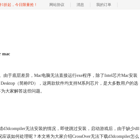
软件1折起，今日限量抢！
网站协议
消息
我的订单
or mac
由于底层差异，Mac电脑无法直接运行exe程序，除了Intel芯片Mac安装
allels Desktop（简称PD），这两款软件均支持M系列芯片，是大多数用户的选
？本文将为大家解答这些问题。
错d3dcompiler无法安装的情况，即使跳过安装，启动游戏后，由于缺少dll
何处理呢？本文将为大家介绍CrossOver无法下载d3dcompiler怎么