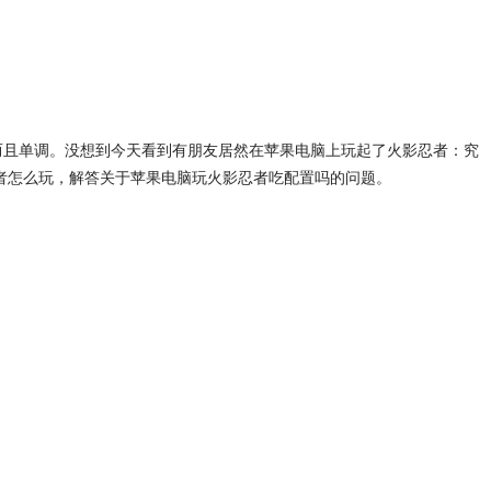
少而且单调。没想到今天看到有朋友居然在苹果电脑上玩起了火影忍者：究
者怎么玩，解答关于苹果电脑玩火影忍者吃配置吗的问题。