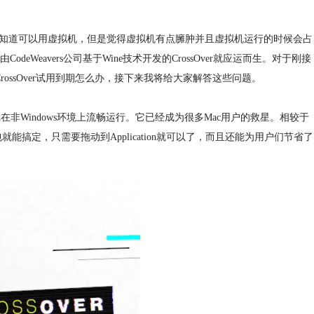
算有些人知道可以用虚拟机，但是觉得虚拟机有点臃肿并且虚拟机运行的时候会占
eavers公司基于Wine技术开发的CrossOver就应运而生。对于刚接
，CrossOver试用到期怎么办，接下来我将给大家解答这些问题。
am游戏在非Windows环境上流畅运行。它已经成为很多Mac用户的救星。相较于
就能搞定，只需要拖动到Application就可以了，而且还能为用户们节省了