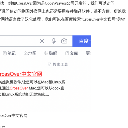
rossOver因为是CodeWeavers公司开发的，我们可以访问
网站，而且即使访问到国外官网上也还需要用各种翻译软件，很不方便。所以我
网站语言做了汉化处理，我们可以在百度搜索“CrossOver中文官网”关键
ssOver中文官网
官网。