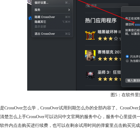
图5：在软件里
是CrossOver怎么学，CrossOver试用到期怎么办的全部内容了。CrossO
清楚怎么上手CrossOver可以访问中文官网的服务中心，服务中心里提供一
软件内点击购买进行续费，也可以在剩余试用时间的弹窗里点击购买完成