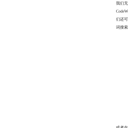
我们无
Cod
们还可
词搜索
或者在