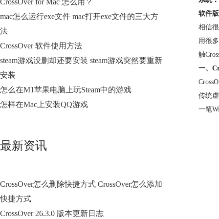
CrossOver for Mac 怎么用？
软件版
mac怎么运行exe文件 mac打开exe文件的三大方
相信很
法
用很多
CrossOver 软件使用方法
触Cr
steam游戏没删却还要安装 steam游戏突然要重新
一、Cr
安装
Cro
怎么在M1苹果电脑上玩Steam中的游戏
传统虚
怎样在Mac上安装QQ游戏
一笔W
最新资讯
CrossOver怎么删除快捷方式 CrossOver怎么添加
快捷方式
CrossOver 26.3.0 版本更新日志