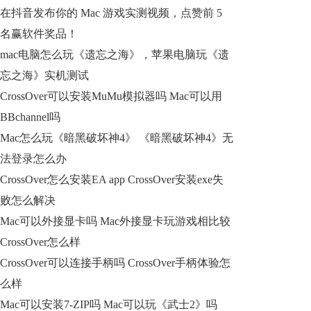
在抖音发布你的 Mac 游戏实测视频，点赞前 5
名赢软件奖品！
mac电脑怎么玩《遗忘之海》，苹果电脑玩《遗
忘之海》实机测试
CrossOver可以安装MuMu模拟器吗 Mac可以用
BBchannel吗
Mac怎么玩《暗黑破坏神4》 《暗黑破坏神4》无
法登录怎么办
CrossOver怎么安装EA app CrossOver安装exe失
败怎么解决
Mac可以外接显卡吗 Mac外接显卡玩游戏相比较
CrossOver怎么样
CrossOver可以连接手柄吗 CrossOver手柄体验怎
么样
Mac可以安装7-ZIP吗 Mac可以玩《武士2》吗