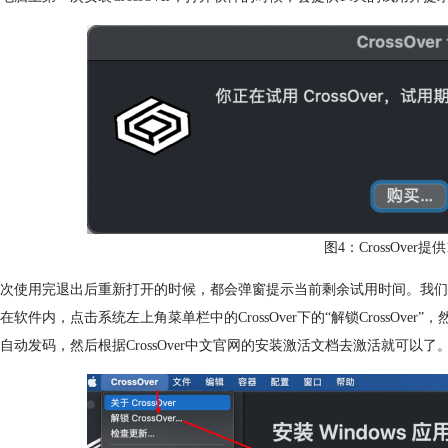
图4：CrossOver
次使用完退出后重新打开的时候，都会弹窗提示当前剩余试用时间。我们
在软件内，点击系统左上角菜单栏中的CrossOver下的“解锁CrossOver”，
自动发码，然后根据CrossOver中文官网的安装激活文档去激活就可以了