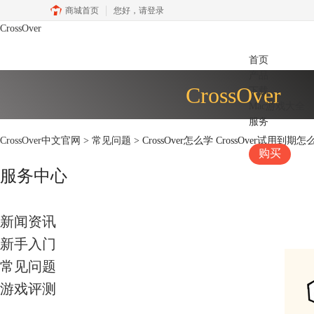
商城首页
您好，
请登录
CrossOver
首页
产品
CrossOver
下载
Mac游戏大全
服务
CrossOver中文官网
>
常见问题
> CrossOver怎么学 CrossOver试用到期怎
购买
服务中心
新闻资讯
新手入门
常见问题
游戏评测