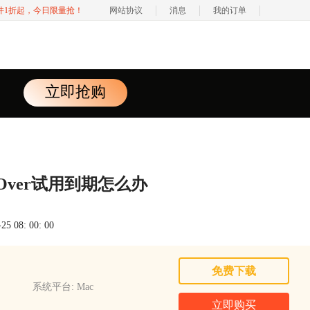
软件1折起，今日限量抢！
网站协议
消息
我的订单
立即抢购
ossOver试用到期怎么办
 08: 00: 00
免费下载
系统平台: Mac
立即购买