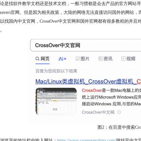
论是找软件教学文档还是技术文档，一般习惯都是会去产品的官方网站寻找，例如C
eWeavers官网。但是因为相关政策，大陆的网络无法直接访问国外的
以找国内中文官网，CrossOver中文官网和国外官网都有很多教程的并且对
。
图2：在百度中搜索Cro
浏览器的地址栏中输入网址：
https://www.crossoverchina.com/
跳转至中文