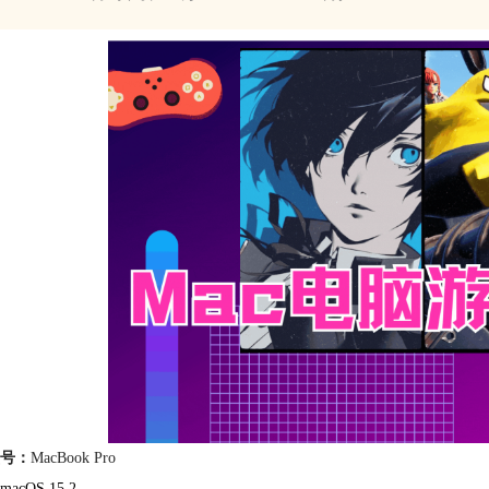
号：
MacBook Pro
macOS 15.2