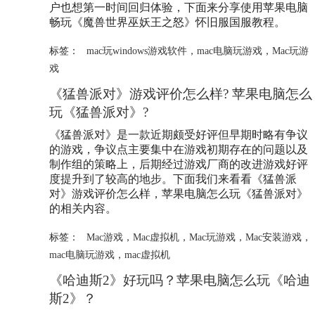
户也想第一时间回归体验，下面来分享使用苹果电脑
畅玩《魔兽世界巫妖王之怒》怀旧服国服教程。
标签：
mac玩windows游戏软件
，
mac电脑玩游戏
，
Mac玩游
戏
《猛兽派对》游戏评价怎么样? 苹果电脑怎么
玩《猛兽派对》?
《猛兽派对》是一款近期颇受好评但早期时略有争议
的游戏，争议点主要集中在游戏初期存在的问题以及
制作组的策略上，后期经过游戏厂商的改进游戏好评
度提升到了较高的地步。下面我们来看看《猛兽派
对》游戏评价怎么样，苹果电脑怎么玩《猛兽派对》
的相关内容。
标签：
Mac游戏
，
Mac虚拟机
，
Mac玩游戏
，
Mac安装游戏
，
mac电脑玩游戏
，
mac虚拟机
《哈迪斯2》好玩吗？苹果电脑怎么玩《哈迪
斯2》？