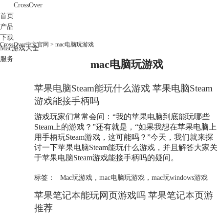
CrossOver
首页
产品
下载
CrossOver中文官网
>
mac电脑玩游戏
Mac游戏大全
服务
mac电脑玩游戏
购买
苹果电脑Steam能玩什么游戏 苹果电脑Steam
游戏能接手柄吗
游戏玩家们常常会问：“我的苹果电脑到底能玩哪些
Steam上的游戏？”还有就是，“如果我想在苹果电脑上
用手柄玩Steam游戏，这可能吗？”今天，我们就来探
讨一下苹果电脑Steam能玩什么游戏，并且解答大家关
于苹果电脑Steam游戏能接手柄吗的疑问。
标签：
Mac玩游戏
，
mac电脑玩游戏
，
mac玩windows游戏
苹果笔记本能玩网页游戏吗 苹果笔记本页游
推荐