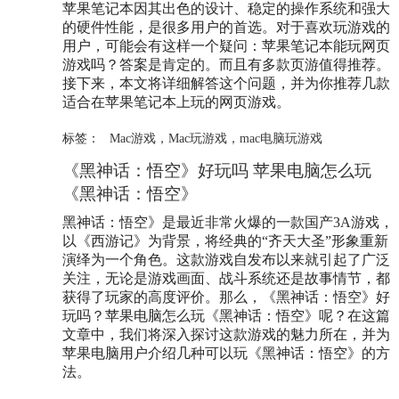
苹果笔记本因其出色的设计、稳定的操作系统和强大
的硬件性能，是很多用户的首选。对于喜欢玩游戏的
用户，可能会有这样一个疑问：苹果笔记本能玩网页
游戏吗？答案是肯定的。而且有多款页游值得推荐。
接下来，本文将详细解答这个问题，并为你推荐几款
适合在苹果笔记本上玩的网页游戏。
标签：
Mac游戏
，
Mac玩游戏
，
mac电脑玩游戏
《黑神话：悟空》好玩吗 苹果电脑怎么玩
《黑神话：悟空》
黑神话：悟空》是最近非常火爆的一款国产3A游戏，
以《西游记》为背景，将经典的“齐天大圣”形象重新
演绎为一个角色。这款游戏自发布以来就引起了广泛
关注，无论是游戏画面、战斗系统还是故事情节，都
获得了玩家的高度评价。那么，《黑神话：悟空》好
玩吗？苹果电脑怎么玩《黑神话：悟空》呢？在这篇
文章中，我们将深入探讨这款游戏的魅力所在，并为
苹果电脑用户介绍几种可以玩《黑神话：悟空》的方
法。