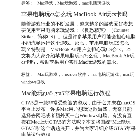
标签：
Mac游戏
，
Mac玩游戏
，
mac电脑玩游戏
苹果电脑玩cs怎么玩 MacBook Air玩cs卡吗
随着游戏行业的不断发展，越来越多的游戏爱好者想
要使用苹果电脑来玩游戏：《反恐精英》（Counter-
Strike，简称CS）。但是许多苹果用户可能会担心电脑
不能流畅运行这个游戏。那么，苹果电脑玩CS怎么
玩？特别是，MacBook Air用户会担心玩CS会卡。本
文将为大家介绍苹果电脑玩cs怎么玩，MacBook Air玩
cs卡吗，帮助苹果用户实现Mac玩游戏的需求。
标签：
Mac玩游戏
，
crossover软件
，
mac电脑玩游戏
，
mac玩
windows游戏
Mac能玩gta5 gta5苹果电脑运行教程
GTA5是一款非常受欢迎的游戏，由于它并未在macOS
平台上发布，许多Mac用户想玩这款游戏，无奈只能
选择去网吧或者额外买一台Windows电脑。有没有直
接在Mac上玩GTA5的方法呢？本文将围绕“Mac能玩
GTA5吗”这个话题展开，并为大家详细介绍GTA5苹果
电脑运行教程。