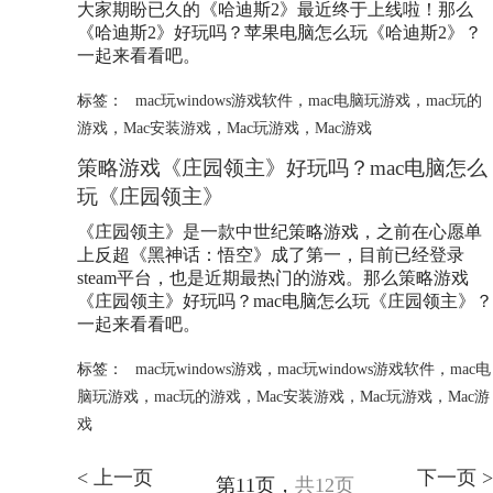
大家期盼已久的《哈迪斯2》最近终于上线啦！那么
《哈迪斯2》好玩吗？苹果电脑怎么玩《哈迪斯2》？
一起来看看吧。
标签：
mac玩windows游戏软件
，
mac电脑玩游戏
，
mac玩的
游戏
，
Mac安装游戏
，
Mac玩游戏
，
Mac游戏
策略游戏《庄园领主》好玩吗？mac电脑怎么
玩《庄园领主》
《庄园领主》是一款中世纪策略游戏，之前在心愿单
上反超《黑神话：悟空》成了第一，目前已经登录
steam平台，也是近期最热门的游戏。那么策略游戏
《庄园领主》好玩吗？mac电脑怎么玩《庄园领主》？
一起来看看吧。
标签：
mac玩windows游戏
，
mac玩windows游戏软件
，
mac电
脑玩游戏
，
mac玩的游戏
，
Mac安装游戏
，
Mac玩游戏
，
Mac游
戏
< 上一页
下一页 >
第11页，
共12页