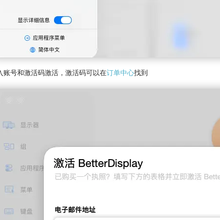
入账号和激活码激活，激活码可以在
订单中心
找到