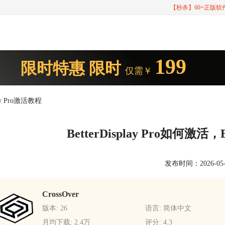
【秒杀】60+正版
199
限时特惠
限时
仅需￥
lay Pro激活教程
BetterDisplay Pro如何激活，B
发布时间：2026-05-27
CrossOver
版本: 26
语言: 简体中文
月均下载: 2.4万
评分: 4.3