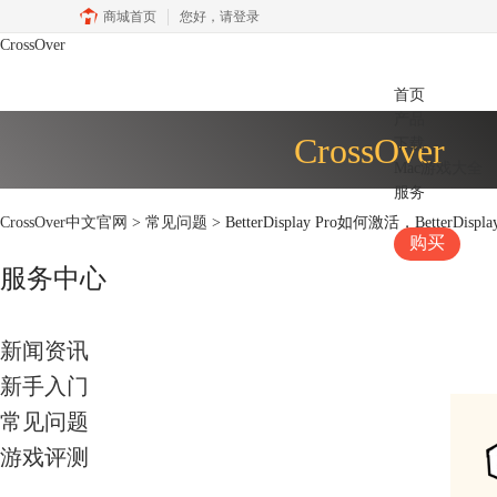
商城首页
您好，
请登录
CrossOver
首页
产品
CrossOver
下载
Mac游戏大全
服务
CrossOver中文官网
>
常见问题
> BetterDisplay Pro如何激活，BetterDisp
购买
服务中心
新闻资讯
新手入门
常见问题
游戏评测