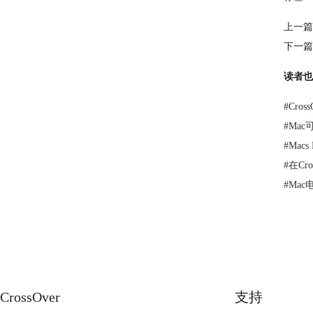
上一篇
下一篇
读者也
#
Cro
#
Ma
#
Macs
#
在Cr
#
Mac
CrossOver
支持