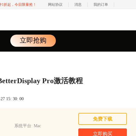
软件1折起，今日限量抢！
网站协议
消息
我的订单
立即抢购
etterDisplay Pro激活教程
 15: 30: 00
免费下载
系统平台: Mac
立即购买