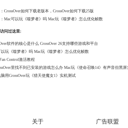
：
CrossOver如何下载老版本，CrossOver如何下载25版
：
Mac可以玩《噬梦者》吗 Mac玩《噬梦者》怎么优化帧数
访问过这里:
ssOver软件的核心是什么 CrossOver 26支持哪些游戏和平台
c可以玩《噬梦者》吗 Mac玩《噬梦者》怎么优化帧数
 Fan Control激活教程
ossOver里找不到已安装的游戏怎么办 Mac玩《使命召唤14》有声音但黑
电脑用CrossOver玩《猎天使魔女1》实机测试
关于
广告联盟