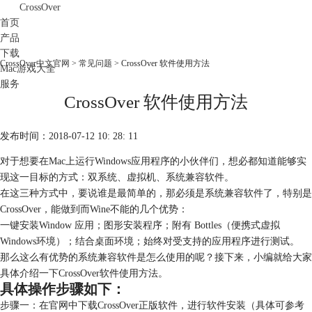
CrossOver
首页
产品
下载
CrossOver中文官网
>
常见问题
> CrossOver 软件使用方法
Mac游戏大全
服务
CrossOver 软件使用方法
购买
发布时间：2018-07-12 10: 28: 11
对于想要在Mac上运行Windows应用程序的小伙伴们，想必都知道能够实
现这一目标的方式：双系统、虚拟机、系统兼容软件。
在这三种方式中，要说谁是最简单的，那必须是系统兼容软件了，特别是
CrossOver，能做到而Wine不能的几个优势：
一键安装Window 应用；图形安装程序；附有 Bottles（便携式虚拟
Windows环境）；结合桌面环境；始终对受支持的应用程序进行测试。
那么这么有优势的系统兼容软件是怎么使用的呢？接下来，小编就给大家
具体介绍一下CrossOver软件使用方法。
具体操作步骤如下：
步骤一：在官网中下载CrossOver正版软件，进行软件安装（具体可参考