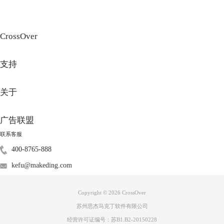
CrossOver
支持
关于
广告联盟
联系客服
400-8765-888
kefu@makeding.com
Copyright © 2026
CrossOver
苏州思杰马克丁软件有限公司
经营许可证编号：苏B1.B2-20150228