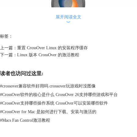
展开阅读全文
︾
标签：
上一篇：
重置 CrossOver Linux 的安装程序缓存
下一篇：
Linux 版本 CrossOver 的激活教程
读者也访问过这里:
#
crossover兼容软件好用吗 crossover玩游戏时没图像
#
CrossOver软件的核心是什么 CrossOver 26支持哪些游戏和平台
图2：安装Windows应用程序
在安装Windows应用程序的过程中，我们可以先在CrossOver自带的应用程
#
CrossOver支持哪些操作系统 CrossOver可以安装哪些软件
序列表中搜索所需要的Windows软件。
#
CrossOver for Mac 是如何进行下载、安装与激活的
#
Macs Fan Control激活教程