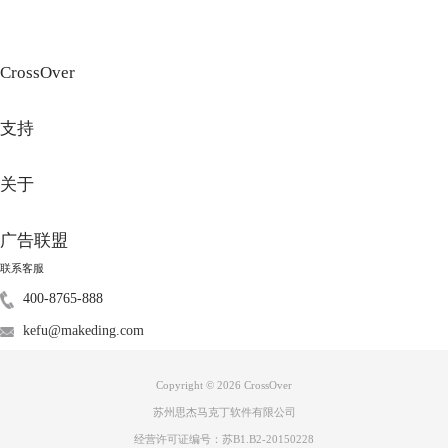
CrossOver
支持
关于
广告联盟
联系客服
400-8765-888
kefu@makeding.com
Copyright © 2026
CrossOver
苏州思杰马克丁软件有限公司
经营许可证编号：苏B1.B2-20150228