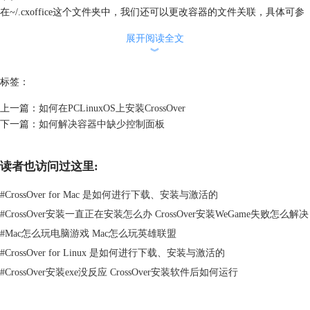
在~/.cxoffice这个文件夹中，我们还可以更改容器的文件关联，具体可参
考教程：
如何手动更改容器中的文件关联
。
展开阅读全文
想要了解其他方面的教程，像是在Mac版本的CrossOver的操作教程，可以
︾
登录官网教程页面进行查看。
本文为原创，转载请标明原址：
http://www.crossoverchina.com/faq/cowj-
标签：
tj.html
上一篇：
如何在PCLinuxOS上安装CrossOver
下一篇：
如何解决容器中缺少控制面板
读者也访问过这里:
#
CrossOver for Mac 是如何进行下载、安装与激活的
#
CrossOver安装一直正在安装怎么办 CrossOver安装WeGame失败怎么解决
#
Mac怎么玩电脑游戏 Mac怎么玩英雄联盟
#
CrossOver for Linux 是如何进行下载、安装与激活的
#
CrossOver安装exe没反应 CrossOver安装软件后如何运行