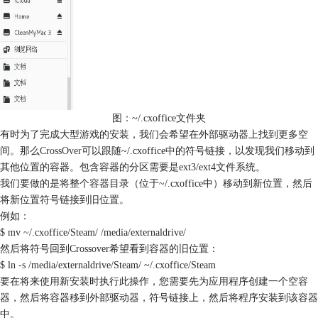
图：~/.cxoffice文件夹
有时为了完成大型游戏的安装，我们会希望在外部驱动器上找到更多空
间。那么
CrossOver
可以跟随~/.cxoffice中的符号链接，以发现我们移动到
其他位置的容器。包含容器的分区需要是ext3/ext4文件系统。
我们要做的是将整个容器目录（位于~/.cxoffice中）移动到新位置，然后
将新位置符号链接到旧位置。
例如：
$ mv ~/.cxoffice/Steam/ /media/externaldrive/
然后将符号回到Crossover希望看到容器的旧位置：
$ ln -s /media/externaldrive/Steam/ ~/.cxoffice/Steam
要在将来使用新安装时执行此操作，您需要先为应用程序创建一个空容
器，然后将容器移到外部驱动器，符号链接上，然后将程序安装到该容器
中。