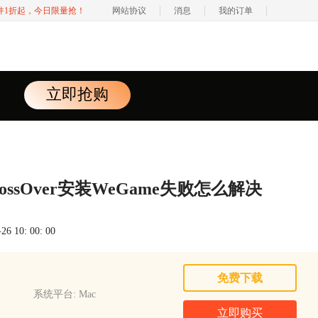
软件1折起，今日限量抢！
网站协议
消息
我的订单
立即抢购
ossOver安装WeGame失败怎么解决
 10: 00: 00
免费下载
系统平台: Mac
立即购买