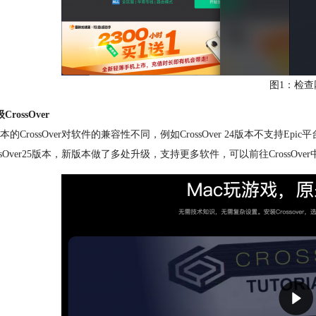
图1：检查
CrossOver
本的CrossOver对软件的兼容性不同，例如CrossOver 24版本不支持
ossOver25版本，新版本做了多处升级，支持更多软件，可以前往CrossOve