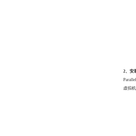
2、安装
Par
虚拟机