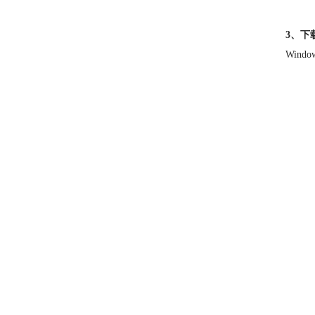
3、下载
Win