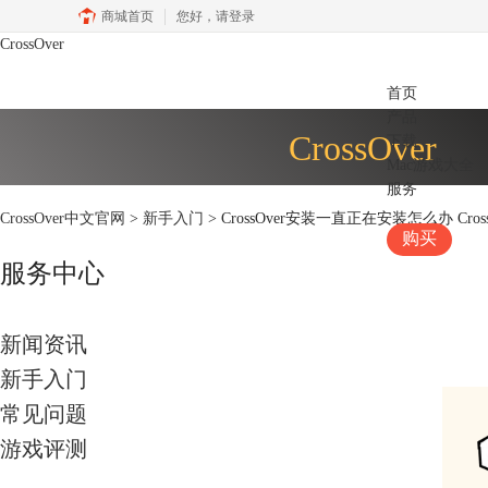
商城首页
您好，
请登录
CrossOver
首页
产品
CrossOver
下载
Mac游戏大全
服务
CrossOver中文官网
>
新手入门
> CrossOver安装一直正在安装怎么办 Cro
购买
服务中心
新闻资讯
新手入门
常见问题
游戏评测