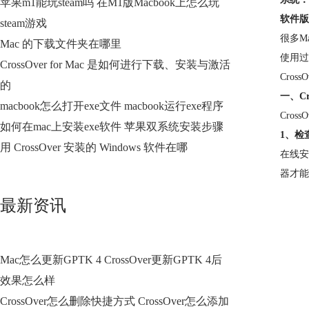
苹果m1能玩steam吗 在M1版Macbook上怎么玩
软件版
steam游戏
很多M
Mac 的下载文件夹在哪里
使用过
CrossOver for Mac 是如何进行下载、安装与激活
Cro
的
一、C
macbook怎么打开exe文件 macbook运行exe程序
Cro
如何在mac上安装exe软件 苹果双系统安装步骤
1、检
用 CrossOver 安装的 Windows 软件在哪
在线安
器才能
最新资讯
Mac怎么更新GPTK 4 CrossOver更新GPTK 4后
效果怎么样
CrossOver怎么删除快捷方式 CrossOver怎么添加