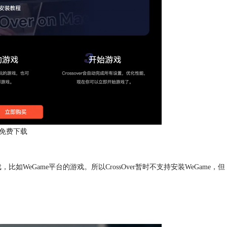
er免费下载
戏，
比如WeGame平台的游戏。所以CrossOver暂时不支持安装WeGame，但