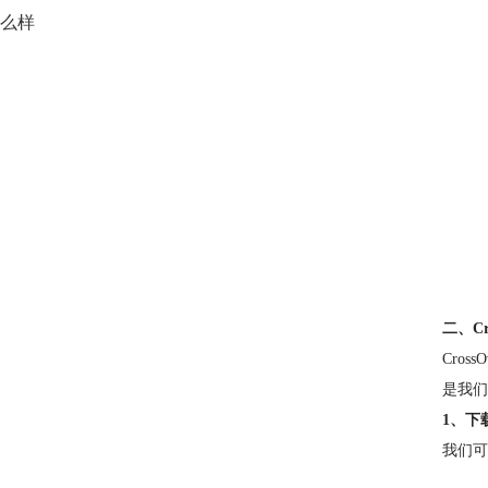
么样
二、Cr
Cro
是我们
1、下载并
我们可以