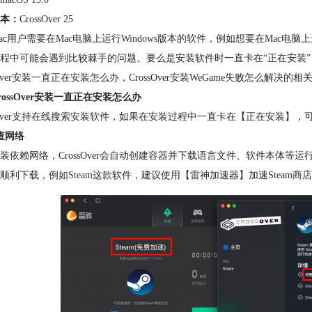
本：
CrossOver 25
ac用户需要在Mac电脑上运行Windows版本的软件，例如想要在Mac电脑上
程中可能会遇到比较棘手的问题。
要么是安装软件时一直卡在“正在安装”
ssOver安装一直正在安装怎么办，CrossOver安装WeGame失败怎么解决的
rossOver安装一直正在安装怎么办
ssOver支持在线搜索安装软件，如果在安装过程中一直卡在【正在安装】
查网络
装依赖网络，CrossOver会自动创建容器并下载语言文件、软件本体等运
顺利下载，例如
Steam
这款软件，建议使用【雷神加速器】加速Steam商