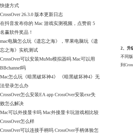
快捷方式
CrossOver 26.3.0 版本更新日志
在抖音发布你的 Mac 游戏实测视频，点赞前 5
名赢软件奖品！
mac电脑怎么玩《遗忘之海》，苹果电脑玩《遗
2、升级
忘之海》实机测试
不同版
CrossOver可以安装MuMu模拟器吗 Mac可以用
到Cr
BBchannel吗
Mac怎么玩《暗黑破坏神4》 《暗黑破坏神4》无
法登录怎么办
CrossOver怎么安装EA app CrossOver安装exe失
败怎么解决
Mac可以外接显卡吗 Mac外接显卡玩游戏相比较
CrossOver怎么样
CrossOver可以连接手柄吗 CrossOver手柄体验怎