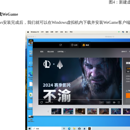
图4：新建
WeGame
dows安装完成后，我们就可以在Windows虚拟机内下载并安装
WeGame
客户端