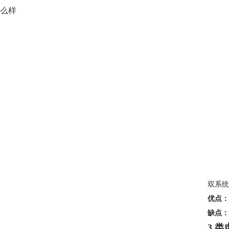
么样
双系统
优点：
缺点：
3.