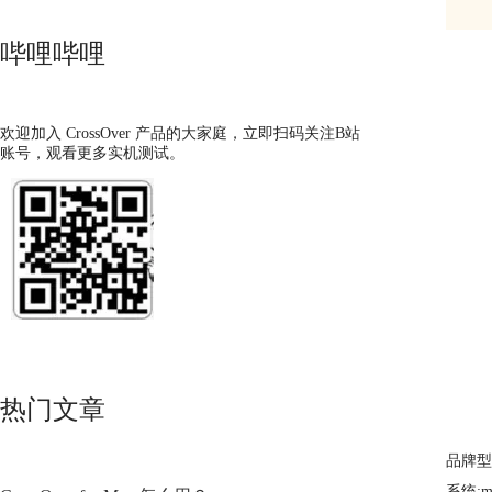
哔哩哔哩
欢迎加入 CrossOver 产品的大家庭，立即扫码关注B站
账号，观看更多实机测试。
热门文章
品牌型号
系统:ma