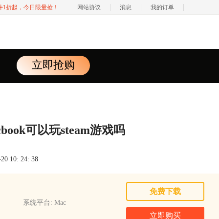
软件1折起，今日限量抢！
网站协议
消息
我的订单
立即抢购
cbook可以玩steam游戏吗
 10: 24: 38
免费下载
系统平台: Mac
立即购买