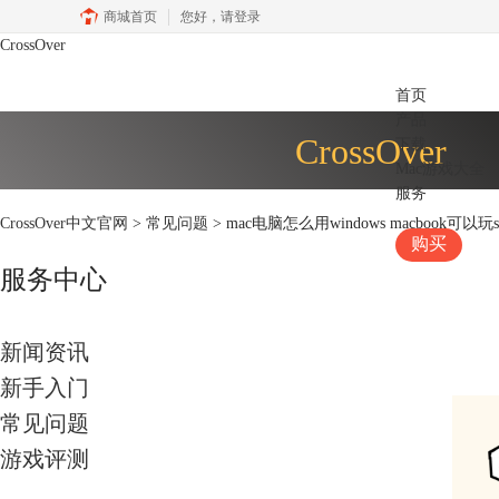
商城首页
您好，
请登录
CrossOver
首页
产品
CrossOver
下载
Mac游戏大全
服务
CrossOver中文官网
>
常见问题
> mac电脑怎么用windows macbook可以玩
购买
服务中心
新闻资讯
新手入门
常见问题
游戏评测