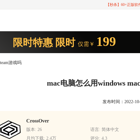
【秒杀】60+正版
199
限时特惠
限时
仅需￥
steam游戏吗
mac电脑怎么用windows ma
发布时间：2022-10-20
CrossOver
版本: 26
语言: 简体中文
月均下载: 2.4万
评分: 4.3