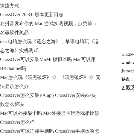
快捷方式
CrossOver 26.3.0 版本更新日志
在抖音发布你的 Mac 游戏实测视频，点赞前 5
名赢软件奖品！
mac电脑怎么玩《遗忘之海》，苹果电脑玩《遗
忘之海》实机测试
win
CrossOver可以安装MuMu模拟器吗 Mac可以用
wind
BBchannel吗
到ma
Mac怎么玩《暗黑破坏神4》 《暗黑破坏神4》无
缺点：
法登录怎么办
2.双
CrossOver怎么安装EA app CrossOver安装exe失
败怎么解决
Mac可以外接显卡吗 Mac外接显卡玩游戏相比较
CrossOver怎么样
CrossOver可以连接手柄吗 CrossOver手柄体验怎