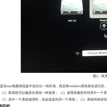
图2：双
是在mac电脑系统盘中划分出一块区域，然后将windows系统装在该分区
（1）双系统可以像原生系统一样使用；（2）使用杀毒软件对其中一个
（1）其中一个系统崩溃时，也会波及到另一个系统；（2）系统间来回切
类虚拟机