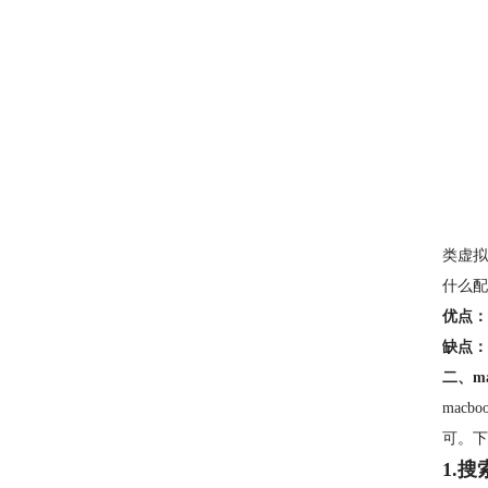
类虚拟
什么配
优点：
缺点：
二、ma
mac
可。下
1.