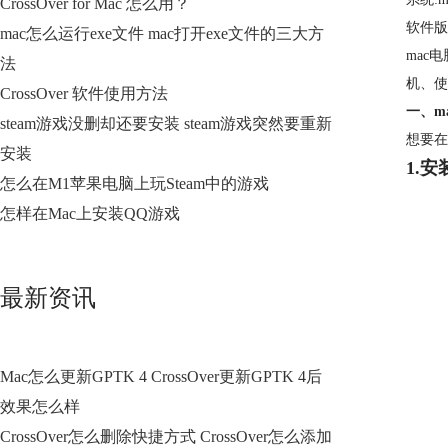
CrossOver for Mac 怎么用？
软件版本:
mac怎么运行exe文件 mac打开exe文件的三大方
mac
法
机、使
CrossOver 软件使用方法
一、ma
steam游戏没删却还要安装 steam游戏突然要重新
想要在
安装
1.安
怎么在M1苹果电脑上玩Steam中的游戏
怎样在Mac上安装QQ游戏
最新资讯
Mac怎么更新GPTK 4 CrossOver更新GPTK 4后
效果怎么样
CrossOver怎么删除快捷方式 CrossOver怎么添加