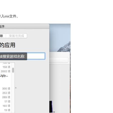
导入exe文件。