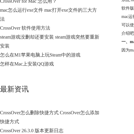
CrossOver for Mac 怎么用？
软件版本:
mac怎么运行exe文件 mac打开exe文件的三大方
mac
法
可以使
CrossOver 软件使用方法
介绍吧
steam游戏没删却还要安装 steam游戏突然要重新
一、ma
安装
因为m
怎么在M1苹果电脑上玩Steam中的游戏
怎样在Mac上安装QQ游戏
最新资讯
CrossOver怎么删除快捷方式 CrossOver怎么添加
快捷方式
CrossOver 26.3.0 版本更新日志