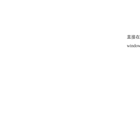
直接在
win