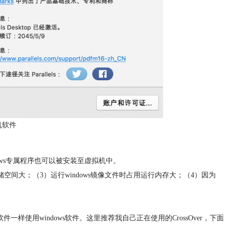
机软件
dows专属程序也可以被安装至虚拟机中。
储空间大；（3）运行windows镜像文件时占用运行内存大；（4）因为
件一样使用windows软件。这里推荐我自己正在使用的CrossOver，下面