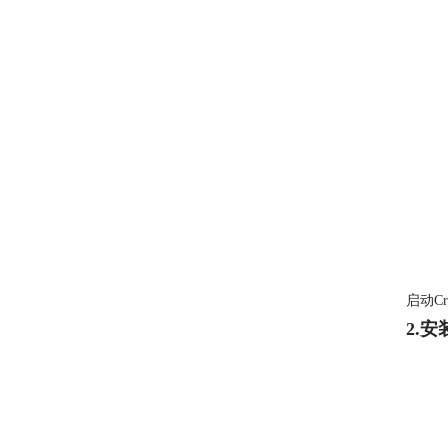
启动C
2.