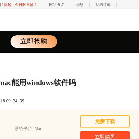
软件1折起，今日限量抢！
网站协议
消息
我的订单
立即抢购
mac能用windows软件吗
 09: 24: 39
免费下载
系统平台: Mac
立即购买