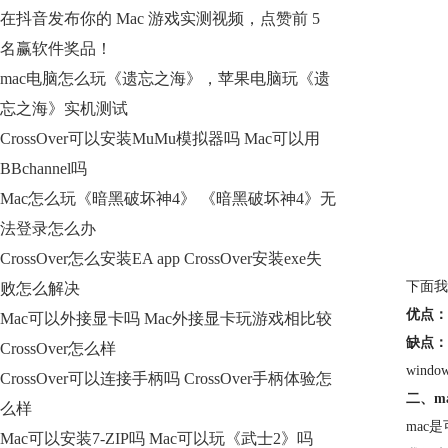
在抖音发布你的 Mac 游戏实测视频，点赞前 5
名赢软件奖品！
mac电脑怎么玩《遗忘之海》，苹果电脑玩《遗
忘之海》实机测试
CrossOver可以安装MuMu模拟器吗 Mac可以用
BBchannel吗
Mac怎么玩《暗黑破坏神4》 《暗黑破坏神4》无
法登录怎么办
CrossOver怎么安装EA app CrossOver安装exe失
下面我
败怎么解决
优点：
Mac可以外接显卡吗 Mac外接显卡玩游戏相比较
缺点：
CrossOver怎么样
win
CrossOver可以连接手柄吗 CrossOver手柄体验怎
二、ma
么样
mac
Mac可以安装7-ZIP吗 Mac可以玩《武士2》吗