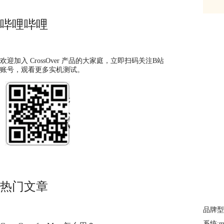
哔哩哔哩
欢迎加入 CrossOver 产品的大家庭，立即扫码关注B站
账号，观看更多实机测试。
热门文章
品牌型号
系统:ma