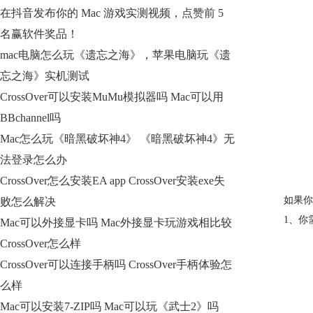
在抖音发布你的 Mac 游戏实测视频，点赞前 5
名赢软件奖品！
mac电脑怎么玩《遗忘之海》，苹果电脑玩《遗
忘之海》实机测试
CrossOver可以安装MuMu模拟器吗 Mac可以用
BBchannel吗
Mac怎么玩《暗黑破坏神4》 《暗黑破坏神4》无
法登录怎么办
CrossOver怎么安装EA app CrossOver安装exe失
如果你
败怎么解决
1、你需
Mac可以外接显卡吗 Mac外接显卡玩游戏相比较
CrossOver怎么样
CrossOver可以连接手柄吗 CrossOver手柄体验怎
么样
Mac可以安装7-ZIP吗 Mac可以玩《武士2》吗