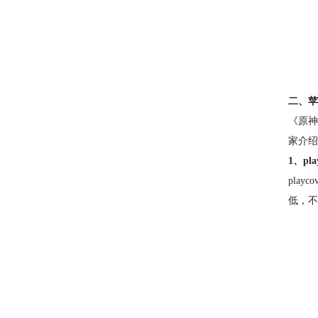
二、苹
《原神
家介绍
1、pla
pla
低，不