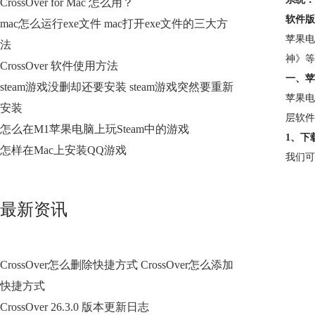
CrossOver for Mac 怎么用？
软件版
mac怎么运行exe文件 mac打开exe文件的三大方
苹果电
法
神》等
CrossOver 软件使用方法
一、苹
steam游戏没删却还要安装 steam游戏突然要重新
苹果电
安装
层软件
怎么在M1苹果电脑上玩Steam中的游戏
1、下载
怎样在Mac上安装QQ游戏
我们可
最新资讯
CrossOver怎么删除快捷方式 CrossOver怎么添加
快捷方式
CrossOver 26.3.0 版本更新日志