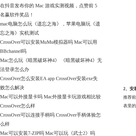
在抖音发布你的 Mac 游戏实测视频，点赞前 5
名赢软件奖品！
mac电脑怎么玩《遗忘之海》，苹果电脑玩《遗
忘之海》实机测试
CrossOver可以安装MuMu模拟器吗 Mac可以用
BBchannel吗
Mac怎么玩《暗黑破坏神4》 《暗黑破坏神4》无
法登录怎么办
CrossOver怎么安装EA app CrossOver安装exe失
败怎么解决
2、安
Mac可以外接显卡吗 Mac外接显卡玩游戏相比较
推荐前
CrossOver怎么样
表里的
CrossOver可以连接手柄吗 CrossOver手柄体验怎
么样
Mac可以安装7-ZIP吗 Mac可以玩《武士2》吗