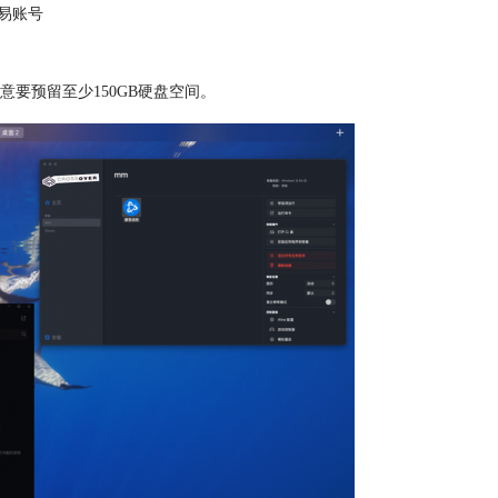
易账号
意要
预留至少150GB硬盘空间。