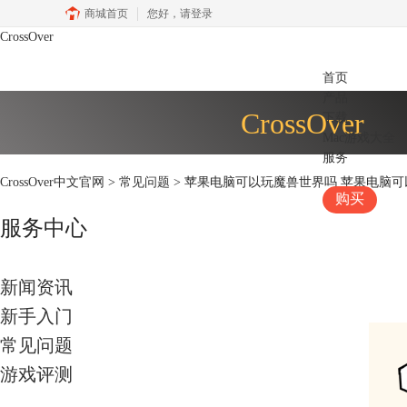
商城首页
您好，
请登录
CrossOver
首页
产品
CrossOver
下载
Mac游戏大全
服务
CrossOver中文官网
>
常见问题
> 苹果电脑可以玩魔兽世界吗 苹果电脑
购买
服务中心
新闻资讯
新手入门
常见问题
游戏评测