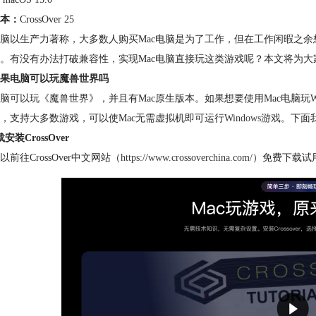
本：
CrossOver 25
脑以生产力著称，大多数人购买Mac电脑是为了工作，但在工作闲暇之余
。有没有办法打破兼容性，实现Mac电脑直接玩这类游戏呢？本文将为
果电脑可以玩魔兽世界吗
脑可以玩《魔兽世界》，并且有Mac原生版本。如果想要使用Mac电脑玩Win
，支持大多数游戏，可以
使Mac无需虚拟机即可运行
Windows游戏
。下面我
安装CrossOver
以前往CrossOver中文网站（
https://www.crossoverchina.com/
）免费下载试