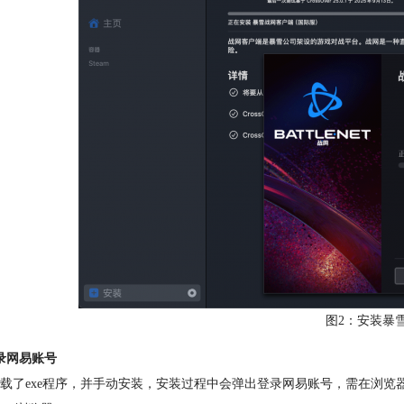
图2：安装暴
录网易账号
载了exe程序，并手动安装，安装过程中会弹出登录网易账号，
需在浏览