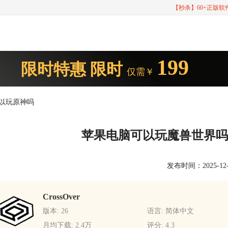
【秒杀】60+正版
199
限时特惠
限时
仅需￥
可以玩原神吗
苹果电脑可以玩魔兽世界吗
发布时间：2025-12-28
CrossOver
版本: 26
语言: 简体中文
月均下载: 2.4万
评分: 4.3