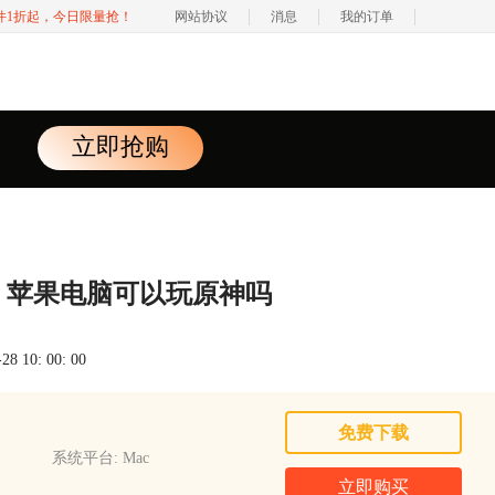
软件1折起，今日限量抢！
网站协议
消息
我的订单
立即抢购
 苹果电脑可以玩原神吗
 10: 00: 00
免费下载
系统平台: Mac
立即购买