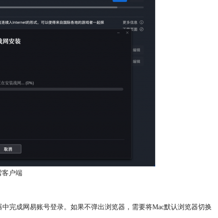
雪客户端
器中完成网易账号登录。
如果不弹出浏览器，需要将Mac默认浏览器切换