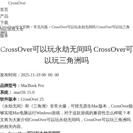
CrossOver
首页
产品
下载
CrossOver中文官网
>
常见问题
> CrossOver可以玩永劫无间吗 CrossOver可以玩三角
Mac游戏大全
洲吗
服务
购买
CrossOver可以玩永劫无间吗 CrossOver可
以玩三角洲吗
发布时间：2025-11-19 08: 00: 00
品牌型号：
MacBook Pro
系统：
macOS 15.0
软件版本：
CrossOver 25
《永劫无间》和《三角洲》非常火爆，可惜无原生Mac版本，CrossOver能
够实现Mac电脑运行Windows游戏，对于这款游戏的兼容性怎么样呢？本
文将为大家介绍CrossOver可以玩永劫无间吗，CrossOver可以玩三角洲吗
的相关内容。