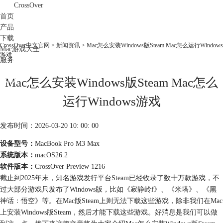
CrossOver
首页
产品
下载
CrossOver中文官网
>
新闻资讯
> Mac怎么安装Windows版Steam Mac怎么运行Windows
Mac游戏大全
游戏
服务
购买
Mac怎么安装Windows版Steam Mac怎么
运行Windows游戏
发布时间：2026-03-20 10: 00: 00
设备型号：
MacBook Pro M3 Max
系统版本：
macOS26.2
软件版本：
CrossOver Preview 1216
截止到2025年末，知名游戏发行平台Steam已经收录了数十万款游戏，不
过大部分游戏只发布了Windows版，比如《寂静岭f》、《米塔》、《黑
神话：悟空》等。在Mac版Steam上则无法下载这些游戏，除非我们在Mac
上安装Windows版Steam，然后才能下载这些游戏。好消息是我们可以做