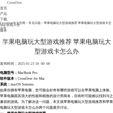
CrossOver
首页
产品
下载
CrossOver中文官网
>
常见问题
> 苹果电脑玩大型游戏推荐 苹果电脑玩大型游戏卡怎
Mac游戏大全
么办
服务
购买
苹果电脑玩大型游戏推荐 苹果电脑玩大
型游戏卡怎么办
发布时间：2025-01-23 10: 00: 00
电脑型号：
MacBook Pro
软件版本：
CrossOver for Mac
系统：
macOS Sonoma
如果你拥有苹果电脑，您可能会好奇有哪些游戏可以在苹果电脑上体验。
苹果电脑因其强大的性能和精致的设计而闻名，但有时可能难以找到与之
兼容的游戏。为了解决这一问题，本文就苹果电脑玩大型游戏推荐和苹果
电脑玩大型游戏卡怎么办两个问题展开讨论。