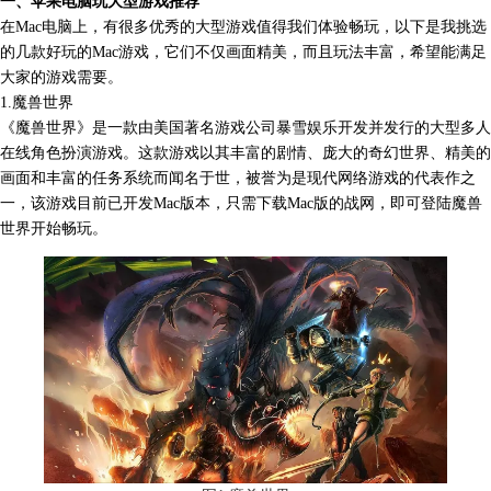
一、苹果电脑玩大型游戏推荐
在Mac电脑上，有很多优秀的大型游戏值得我们体验畅玩，以下是我挑选
的几款好玩的Mac游戏，它们不仅画面精美，而且玩法丰富，希望能满足
大家的游戏需要。
1.魔兽世界
《
魔兽世界
》是一款由美国著名游戏公司暴雪娱乐开发并发行的大型多人
在线
角色扮演游戏
。这款游戏以其丰富的剧情、庞大的奇幻世界、精美的
画面和丰富的任务系统而闻名于世，被誉为是现代网络游戏的代表作之
一，该游戏目前已开发Mac版本，只需下载Mac版的战网，即可登陆魔兽
世界开始畅玩。