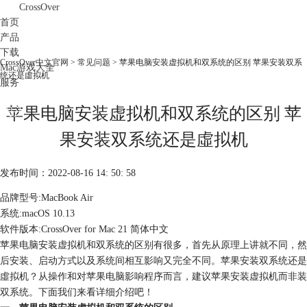
CrossOver
首页
产品
下载
CrossOver中文官网
>
常见问题
> 苹果电脑安装虚拟机和双系统的区别 苹果安装双系
Mac游戏大全
统还是虛拟机
服务
购买
苹果电脑安装虚拟机和双系统的区别 苹
果安装双系统还是虛拟机
发布时间：2022-08-16 14: 50: 58
品牌型号:MacBook Air
系统:macOS 10.13
软件版本:CrossOver for Mac 21 简体中文
苹果电脑安装虚拟机和双系统的区别有很多，首先从原理上讲就不同，然
后安装、启动方式以及系统间相互影响又完全不同。苹果安装双系统还是
虛拟机？从操作和对苹果电脑影响程序而言，建议苹果安装虚拟机而非装
双系统。下面我们来看详细介绍吧！