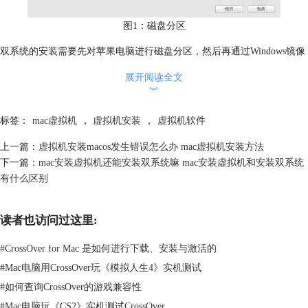
图1：磁盘分区
双系统的安装需要先对苹果电脑进行磁盘分区，然后再通过Windows镜像
文件将系统安装至划分出的磁盘分区内。
展开阅读全文
（2）虚拟机
︾
标签：
mac虚拟机
，
虚拟机安装
，
虚拟机软件
上一篇：
虚拟机安装macos发生错误怎么办 mac虚拟机安装方法
下一篇：
mac安装虚拟机还能安装双系统嘛 mac安装虚拟机和安装双系统
有什么区别
读者也访问过这里:
#
CrossOver for Mac 是如何进行下载、安装与激活的
#
Mac电脑用CrossOver玩《模拟人生4》实机测试
#
如何查询CrossOver的游戏兼容性
#
Mac电脑玩《CS2》实机测试CrossOver