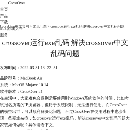
CrossOver
首页
产品
下载
CrossOver中文官网
>
常见问题
> crossover运行exe乱码 解决crossover中文乱码问题
Mac游戏大全
服务
crossover运行exe乱码 解决crossover中文
购买
乱码问题
发布时间：2022-03-31 13: 22: 51
品牌型号：MacBook Air
系统：MacOS Mojave 10.14
软件版本：CrossOver 21
在生活中，大家难免会遇到需要使用到Windows系统软件的时候，比如考
试报名所需的IE浏览器，但碍于系统限制，无法进行使用。而CrossOver
的横空出世，可以顺利解决此问题，不过CrossOver在使用过程中也会出
现一些疑难杂症，如crossover运行exe乱码，解决crossover中文乱码问题大
家该如何做呢？具体请看下文。