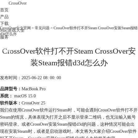
CrossOver
首页
产品
下载
CrossOver中文官网
>
常见问题
> CrossOver软件打不开Steam CrossOver安装Steam报错
Mac游戏大全
d3d怎么办
服务
购买
CrossOver软件打不开Steam CrossOver安
装Steam报错d3d怎么办
发布时间：2025-06-22 08: 00: 00
品牌型号：
MacBook Pro
系统：
macOS 15.0
软件版本：
CrossOver 25
我们在使用CrossOver软件运行Steam时，可能会遇到CrossOver软件打不开
Steam的情况，具体表现为打开之后不显示登录二维码，也无法输入账号
密码登录。或者CrossOver安装Steam报错d3d的问题，这种情况可能会出
现在安装Steam时，或者是启动游戏时。本文将为大家介绍CrossOver软件