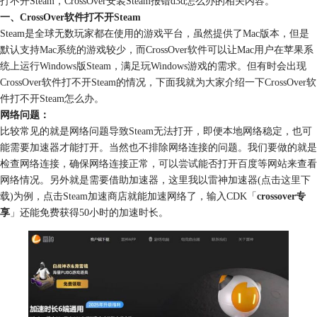
打不开Steam，CrossOver安装Steam报错d3d怎么办的相关内容。
一、CrossOver软件打不开Steam
Steam是全球无数玩家都在使用的游戏平台，虽然提供了Mac版本，但是
默认支持Mac系统的游戏较少，而CrossOver软件可以让Mac用户在苹果系
统上运行Windows版Steam，满足玩Windows游戏的需求。但有时会出现
CrossOver软件打不开Steam的情况，下面我就为大家介绍一下CrossOver软
件打不开Steam怎么办。
网络问题：
比较常见的就是网络问题导致Steam无法打开，即便本地网络稳定，也可
能需要加速器才能打开。当然也不排除网络连接的问题。我们要做的就是
检查网络连接，确保网络连接正常，可以尝试能否打开百度等网站来查看
网络情况。另外就是需要借助加速器，这里我以雷神加速器(点击
这里
下
载)为例，点击Steam加速商店就能加速网络了，输入CDK「
crossover专
享
」还能免费获得50小时的加速时长。