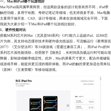
一、Mac和iPad哪个玩游戏好
Mac与iPad虽同属苹果阵营，但这两款设备的设计初衷有所不同，iPad带
触控功能，多用于绘图、考研记笔记等领域，也支持很多手游。Mac电脑
主要用于做开发、CAD、设计等领域，两者在游戏领域完全不同，下面
我就为大家介绍一下Mac和iPad哪个玩游戏比较好。
1、硬件性能对比
搭载M系列芯片的Mac（尤其是M4系列）GPU能力上远超iPad。以M4芯
片为例，其支持动态缓存技术和硬件级光线追踪，可流畅运行《赛博朋克
2077》《艾尔登法环》等3A级游戏（需通过兼容工具）。而iPad Pro的M
系列芯片虽性能强劲，但受限于【散热】，长时间高负载运行时可能出现
降频，影响游戏帧率稳定性。此外，Mac的屏幕尺寸更大，配合外接键鼠
或游戏手柄，能提供更沉浸的视听体验。而iPad的触控屏更加适合用来玩
《原神》《王者荣耀》等移动端游戏。