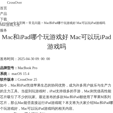
CrossOver
首页
产品
下载
CrossOver中文官网
>
常见问题
> Mac和iPad哪个玩游戏好 Mac可以玩iPad游戏吗
Mac游戏大全
服务
Mac和iPad哪个玩游戏好 Mac可以玩iPad
购买
游戏吗
发布时间：2025-04-30 09: 00: 00
品牌型号：
MacBook Pro
系统：
macOS 15.4
软件版本：
CrossOver 25
如今，Mac和iPad凭借苹果生态的协同优势，成为许多用户娱乐与生产力
的主力工具。当提到玩游戏时，iPad支持很多的手游，Mac则凭借高性能
芯片吸引了不少的玩家。最近发布的多款Mac和iPad都使用了苹果M系列
芯片，那么Mac能否直接运行iPad游戏呢？本文将为大家介绍Mac和iPad哪
个玩游戏好，Mac可以玩iPad游戏吗的相关内容。