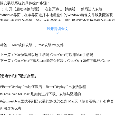
脑安装双系统的具体操作步骤：
1）打开【启动转换助理】，在首页点击【继续】，然后进入安装
Windows界面，在该界面选择本地磁盘中的Windows镜像文件以及配置双
系统磁盘空间的分配，通过拖动分区大小可以设置两个系统分配的磁盘空
间大小，建议给常用的系统分配更多的磁盘空间。
展开阅读全文
︾
标签：
Mac软件安装
，
mac安装exe文件
上一篇：
Mac游戏可以连手柄吗 CrossOver可以用Mac手柄吗
下一篇：
CrossOver下载Steam慢怎么解决，CrossOver如何下载WeGame
读者也访问过这里:
#
BetterDisplay Pro如何激活，BetterDisplay Pro激活教程
#
CrossOver for Mac 是如何进行下载、安装与激活的
#
在CrossOver里找不到已安装的游戏怎么办 Mac玩《使命召唤14》有声音
图2：启动转换助理
但黑屏怎么办
2）启动转换助理工具会自动引导我们安装Windows系统，完成Windows系