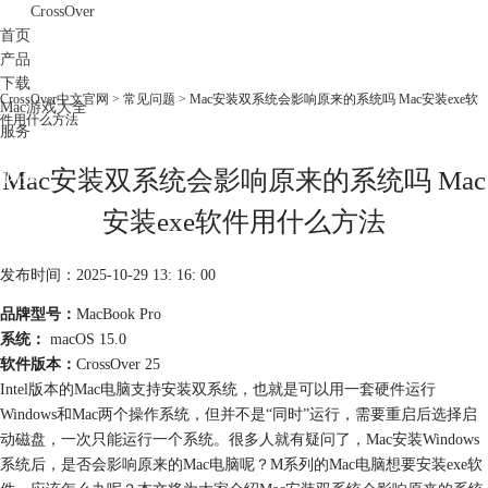
CrossOver
首页
产品
下载
CrossOver中文官网
>
常见问题
> Mac安装双系统会影响原来的系统吗 Mac安装exe软
Mac游戏大全
件用什么方法
服务
购买
Mac安装双系统会影响原来的系统吗 Mac
安装exe软件用什么方法
发布时间：2025-10-29 13: 16: 00
品牌型号：
MacBook Pro
系统：
macOS 15.0
软件版本：
CrossOver 25
Intel版本的Mac电脑支持安装双系统，也就是可以用一套硬件运行
Windows和Mac两个操作系统，但并不是“同时”运行，需要重启后选择启
动磁盘，一次只能运行一个系统。很多人就有疑问了，Mac安装Windows
系统后，是否会影响原来的Mac电脑呢？M系列的Mac电脑想要安装exe软