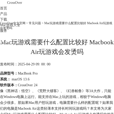
CrossOver
首页
产品
下载
CrossOver中文官网
>
常见问题
> Mac玩游戏需要什么配置比较好 Macbook Air玩游戏
Mac游戏大全
会发烫吗
服务
购买
Mac玩游戏需要什么配置比较好 Macbook
Air玩游戏会发烫吗
发布时间：2025-04-29 09: 00: 00
品牌型号：
MacBook Pro
系统：
macOS 13.6
软件版本：
CrossOver 24
像《黑神话：悟空》、《荒野大镖客》、《幻兽帕鲁》等3A大作，只能
在Windows电脑上运行。能支持在Mac上玩的游戏，相较于Windows电脑
会少很多。那如果Mac用户想玩游戏，电脑需要什么样的配置呢？如果我
们的电脑是Macbook Air这类轻薄本支持长时间玩游戏吗？本文将为大家