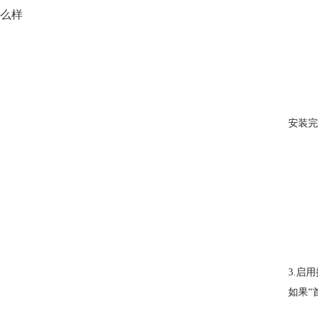
么样
安装完
3.启
如果“