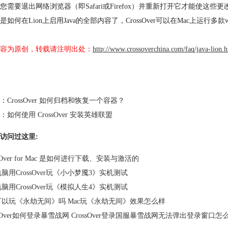
您需要退出网络浏览器（即Safari或Firefox）并重新打开它才能使这些
是如何在Lion上启用Java的全部内容了，CrossOver可以在Mac上运行
容为原创，转载请注明出处：
http://www.crossoverchina.com/faq/java-lion.
：
CrossOver 如何归档和恢复一个容器？
：
如何使用 CrossOver 安装英雄联盟
访问过这里:
ssOver for Mac 是如何进行下载、安装与激活的
电脑用CrossOver玩《小小梦魇3》实机测试
电脑用CrossOver玩《模拟人生4》实机测试
c可以玩《永劫无间》吗 Mac玩《永劫无间》效果怎么样
ssOver如何登录暴雪战网 CrossOver登录国服暴雪战网无法弹出登录窗口怎