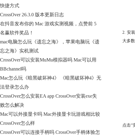
快捷方式
CrossOver 26.3.0 版本更新日志
在抖音发布你的 Mac 游戏实测视频，点赞前 5
名赢软件奖品！
2. 安装
大多数
mac电脑怎么玩《遗忘之海》，苹果电脑玩《遗
忘之海》实机测试
CrossOver可以安装MuMu模拟器吗 Mac可以用
BBchannel吗
Mac怎么玩《暗黑破坏神4》 《暗黑破坏神4》无
法登录怎么办
CrossOver怎么安装EA app CrossOver安装exe失
败怎么解决
Mac可以外接显卡吗 Mac外接显卡玩游戏相比较
CrossOver怎么样
点击“
CrossOver可以连接手柄吗 CrossOver手柄体验怎