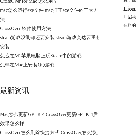
CrossOver for Mac 怎么用？
Li
mac怎么运行exe文件 mac打开exe文件的三大方
1. 启
法
在您的
CrossOver 软件使用方法
steam游戏没删却还要安装 steam游戏突然要重新
安装
怎么在M1苹果电脑上玩Steam中的游戏
怎样在Mac上安装QQ游戏
最新资讯
Mac怎么更新GPTK 4 CrossOver更新GPTK 4后
效果怎么样
CrossOver怎么删除快捷方式 CrossOver怎么添加