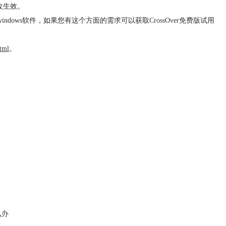
更改生效。
多款windows软件，如果您有这个方面的需求可以获取
CrossOver免费版
试用
html
。
么办