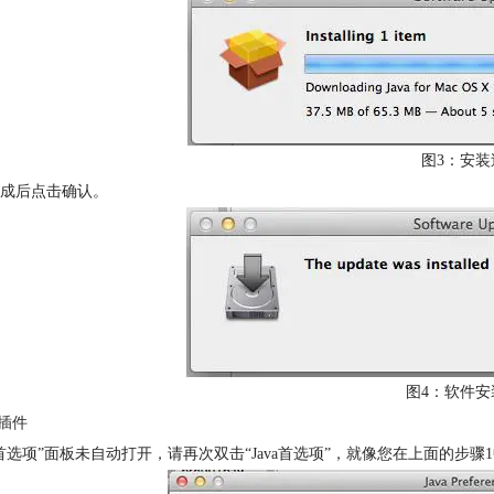
图3：安装
成后点击确认。
图4：软件安
用插件
首选项”面板未自动打开，请再次双击“Java首选项”，就像您在上面的步