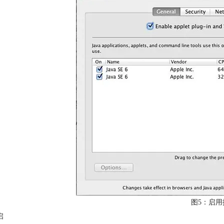
图5：启用
启