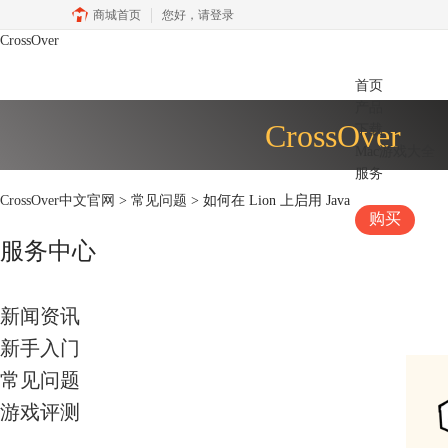
商城首页
您好，
请登录
CrossOver
首页
产品
CrossOver
下载
Mac游戏大全
服务
CrossOver中文官网
>
常见问题
> 如何在 Lion 上启用 Java
购买
服务中心
新闻资讯
新手入门
常见问题
游戏评测