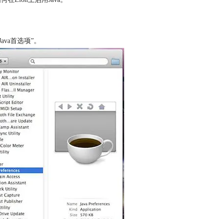
ava首选项”。