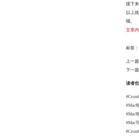
接下来
以上就
哦。
文章内
标签：
上一篇
下一篇
读者也
#
Cro
#
Mac
#
Mac
#
Ma
#
Cro