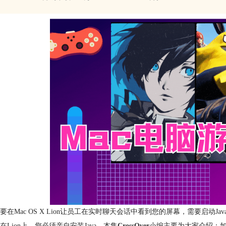
在Mac OS X Lion让员工在实时聊天会话中看到您的屏幕，需要启动Java插件。在L
在Lion上，您必须亲自安装Java。本集
CrossOver
小编主要为大家介绍：如何在