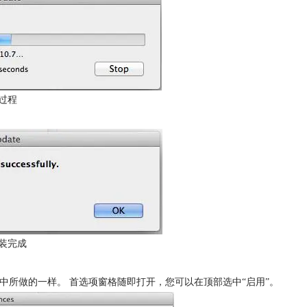
过程
装完成
骤1中所做的一样。 首选项窗格随即打开，您可以在顶部选中“启用”。