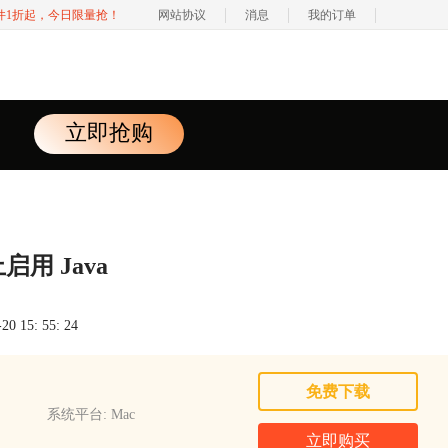
软件1折起，今日限量抢！
网站协议
消息
我的订单
立即抢购
上启用 Java
 15: 55: 24
免费下载
系统平台: Mac
立即购买