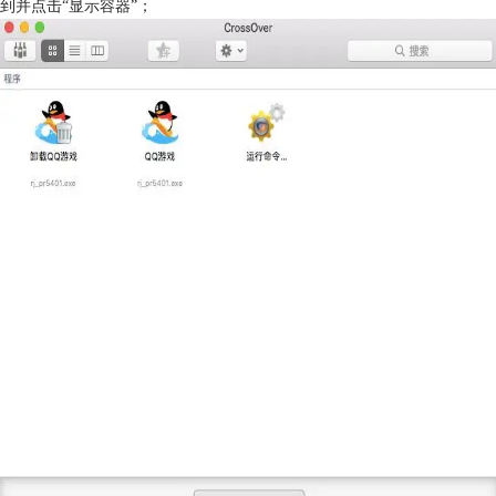
到并点击“显示容器”；