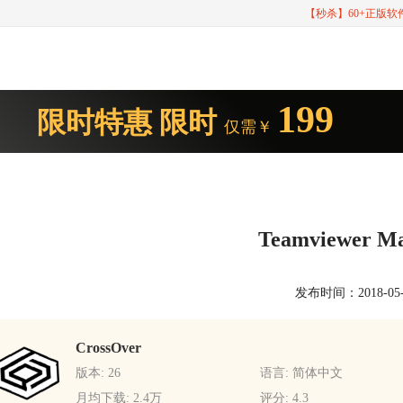
【秒杀】60+正版
199
限时特惠
限时
仅需￥
Teamviewer
发布时间：2018-05-15
CrossOver
版本: 26
语言: 简体中文
月均下载: 2.4万
评分: 4.3