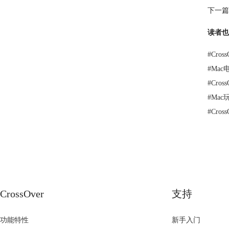
下一篇
读者也
#
Cro
#
Mac
#
Cros
#
Mac
#
Cro
CrossOver
支持
功能特性
新手入门