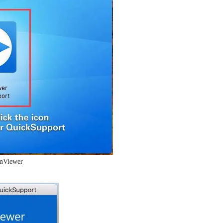
Viewer