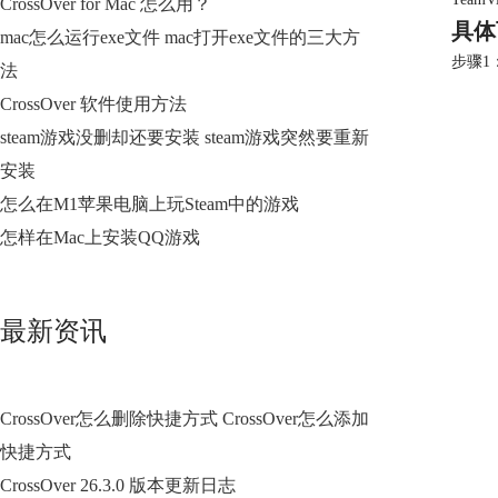
CrossOver for Mac 怎么用？
具体
mac怎么运行exe文件 mac打开exe文件的三大方
步骤1：
法
CrossOver 软件使用方法
steam游戏没删却还要安装 steam游戏突然要重新
安装
怎么在M1苹果电脑上玩Steam中的游戏
怎样在Mac上安装QQ游戏
最新资讯
CrossOver怎么删除快捷方式 CrossOver怎么添加
快捷方式
CrossOver 26.3.0 版本更新日志