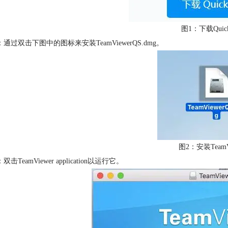
图1：下载QuickS
：通过双击下图中的图标来安装TeamViewerQS.dmg。
图2：安装TeamV
双击TeamViewer application以运行它。