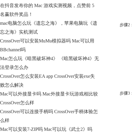
在抖音发布你的 Mac 游戏实测视频，点赞前 5
名赢软件奖品！
mac电脑怎么玩《遗忘之海》，苹果电脑玩《遗
步骤2
忘之海》实机测试
CrossOver可以安装MuMu模拟器吗 Mac可以用
BBchannel吗
Mac怎么玩《暗黑破坏神4》 《暗黑破坏神4》无
法登录怎么办
CrossOver怎么安装EA app CrossOver安装exe失
败怎么解决
步骤3：
Mac可以外接显卡吗 Mac外接显卡玩游戏相比较
CrossOver怎么样
CrossOver可以连接手柄吗 CrossOver手柄体验怎
么样
Mac可以安装7-ZIP吗 Mac可以玩《武士2》吗