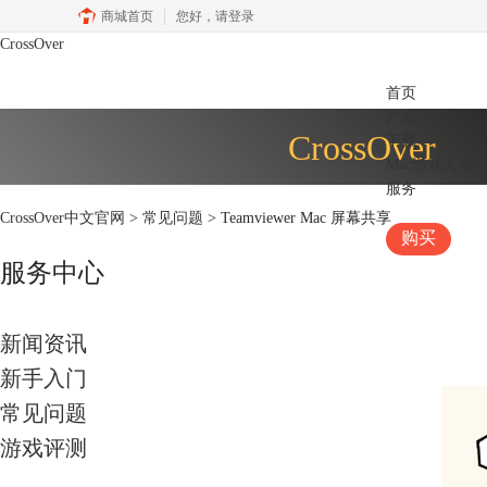
商城首页
您好，
请登录
CrossOver
首页
产品
CrossOver
下载
Mac游戏大全
服务
CrossOver中文官网
>
常见问题
> Teamviewer Mac 屏幕共享
购买
服务中心
新闻资讯
新手入门
常见问题
游戏评测