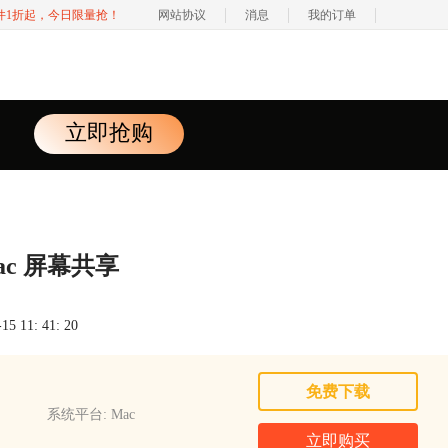
软件1折起，今日限量抢！
网站协议
消息
我的订单
立即抢购
 Mac 屏幕共享
 11: 41: 20
免费下载
系统平台: Mac
立即购买