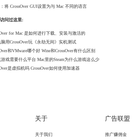
：
将 CrossOver GUI设置为与 Mac 不同的语言
访问过这里:
ssOver for Mac 是如何进行下载、安装与激活的
电脑用CrossOver玩《永劫无间》实机测试
sOver和VMware哪个好 Wine和CrossOver有什么区别
玩游戏需要什么平台 Mac里的Steam为什么游戏这么少
ssOver是虚拟机吗 CrossOver如何使用加速器
关于
广告联盟
关于我们
推广赚佣金