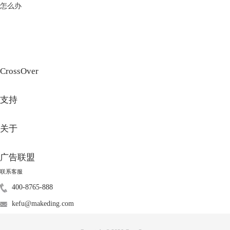
怎么办
而在 CrossOver中的Windows应用还是中文的。
CrossOver
支持
关于
广告联盟
联系客服
400-8765-888
kefu@makeding.com