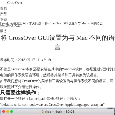
CrossOver
首页
产品
下载
CrossOver中文官网
>
常见问题
> 将 CrossOver GUI设置为与 Mac 不同的语言
Mac游戏大全
服务
将 CrossOver GUI设置为与 Mac 不同的语
购买
言
发布时间：2018-05-17 11: 42: 19
不管是CrossOver本身还是安装在其中的Windows软件，都是通过识别我们
电脑的操作系统语言环境，然后将其菜单和工具转换为该语言。
如果我们想将
CrossOver
的菜单和工具设置为与操作系统不同的语言，可
以按照以下介绍进行操作。
只需要这样操作：
请打开一个终端（Launchpad>其他>终端）并输入：
“defaults write com.codeweavers.CrossOver AppleLanguages -array en”