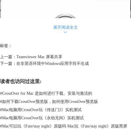
展开阅读全文
︾
标签：
上一篇：
Teamviewer Mac 屏幕共享
下一篇：
在非英语环境中Windows应用字符不生成
读者也访问过这里:
#
CrossOver for Mac 是如何进行下载、安装与激活的
#
如何下载CrossOver预览版，如何使用CrossOver预览版
#
Mac电脑用CrossOver玩《传送门2》实机测试
#
Mac电脑用CrossOver玩《永劫无间》实机测试
图2：英文运行CrossOver
#
Mac可以玩《Fate/stay night》原版吗 Mac玩《Fate/stay night》原版黑屏
需要注意的是，这个设置只是将 CrossOver本身的语言设置成为了英文，