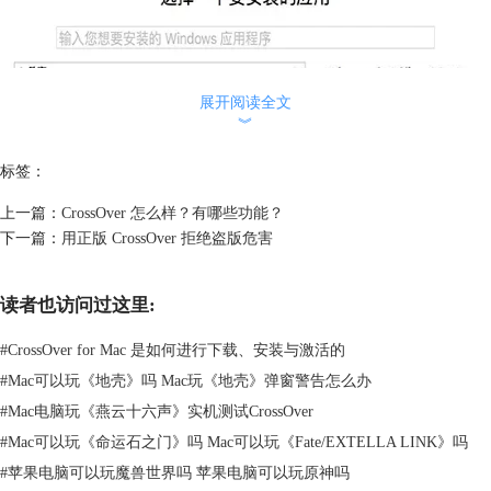
展开阅读全文
︾
标签：
上一篇：
CrossOver 怎么样？有哪些功能？
下一篇：
用正版 CrossOver 拒绝盗版危害
读者也访问过这里:
#
CrossOver for Mac 是如何进行下载、安装与激活的
#
Mac可以玩《地壳》吗 Mac玩《地壳》弹窗警告怎么办
#
Mac电脑玩《燕云十六声》实机测试CrossOver
#
Mac可以玩《命运石之门》吗 Mac可以玩《Fate/EXTELLA LINK》吗
图2：选择安装程序
#
苹果电脑可以玩魔兽世界吗 苹果电脑可以玩原神吗
如上图所示，用户可以在Mac上安装任意一款Windows软件，从教育软