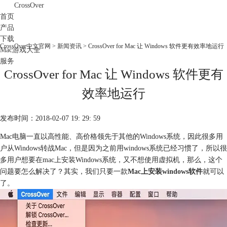
CrossOver
首页
产品
下载
CrossOver中文官网
>
新闻资讯
> CrossOver for Mac 让 Windows 软件更有效率地运行
Mac游戏大全
服务
CrossOver for Mac 让 Windows 软件更有
购买
效率地运行
发布时间：2018-02-07 19: 29: 59
Mac电脑一直以高性能、高价格领先于其他的Windows系统，因此很多用
户从Windows转战Mac，但是因为之前用windows系统已经习惯了，所以很
多用户想要在mac上安装Windows系统，又不想使用虚拟机，那么，这个
问题要怎么解决了？其实，我们只要一款
Mac上安装windows软件
就可以
了。