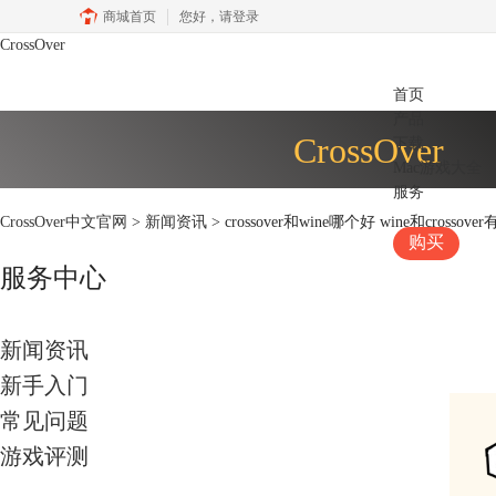
商城首页
您好，
请登录
CrossOver
首页
产品
CrossOver
下载
Mac游戏大全
服务
CrossOver中文官网
>
新闻资讯
> crossover和wine哪个好 wine和cross
购买
服务中心
新闻资讯
新手入门
常见问题
游戏评测