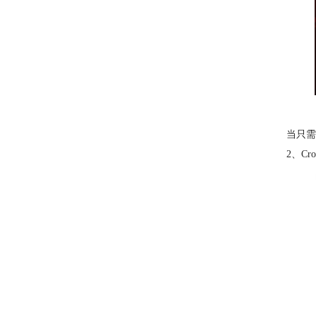
当只需
2、Cr