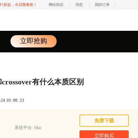
软件1折起，今日限量抢！
网站协议
消息
我的订单
立即抢购
ne和crossover有什么本质区别
 10: 08: 23
免费下载
系统平台: Mac
立即购买