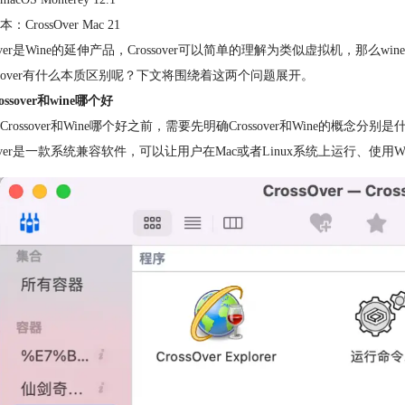
CrossOver Mac 21
sover是Wine的延伸产品，Crossover可以简单的理解为类似
虚拟机
，那么win
ossover有什么本质区别呢？下文将围绕着这两个问题展开。
ossover和wine哪个好
rossover和Wine哪个好之前，需要先明确Crossover和Wine的概念分别是
ssover是一款系统兼容软件，可以让用户在Mac或者Linux系统上运行、使用Wi