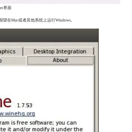
ver界面
在Mac或者其他系统上运行Windows。