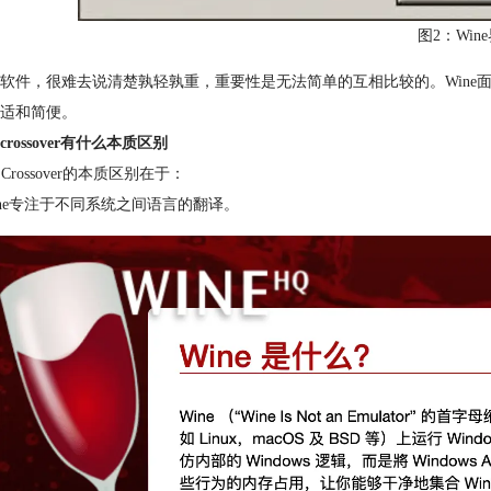
图2：Win
软件，很难去说清楚孰轻孰重，重要性是无法简单的互相比较的。Wine面向
适和简便。
和crossover有什么本质区别
和Crossover的本质区别在于：
ine专注于不同系统之间语言的翻译。