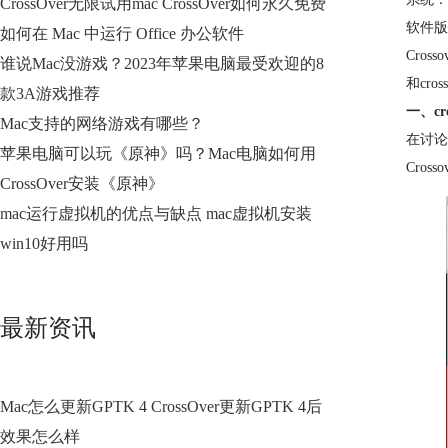
CrossOver无限试用mac CrossOver如何永久免费
软件版本：
如何在 Mac 中运行 Office 办公软件
Cros
谁说Mac没游戏？2023年苹果电脑最受欢迎的8
和cr
款3A游戏推荐
一、cr
Mac支持的网络游戏有哪些？
在讨论C
苹果电脑可以玩《原神》吗？Mac电脑如何用
Cro
CrossOver安装《原神》
mac运行虚拟机的优点与缺点 mac虚拟机安装
win10好用吗
最新资讯
Mac怎么更新GPTK 4 CrossOver更新GPTK 4后
效果怎么样