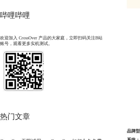
哔哩哔哩
欢迎加入 CrossOver 产品的大家庭，立即扫码关注B站
账号，观看更多实机测试。
热门文章
品牌型
系统：