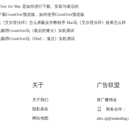
ssOver for Mac 是如何进行下载、安装与激活的
载CrossOver预览版，如何使用CrossOver预览版
c玩《艾尔登法环》怎么屏蔽反作弊程序 Mac玩《艾尔登法环》效果怎么样
电脑用CrossOver玩《最后的篝火》实机测试
电脑用CrossOver玩《DmC：鬼泣》实机测试
关于
广告联盟
关于我们
推广赚佣金
隐私条款
商务合作：
网站地图
alex.qi@makeding