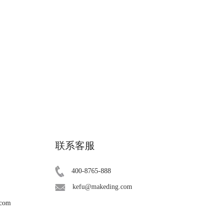
联系客服
400-8765-888
kefu@makeding.com
.com