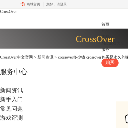
商城首页
您好，
请登录
CrossOver
首页
产品
CrossOver
下载
Mac游戏大全
服务
CrossOver中文官网
>
新闻资讯
> crossover多少钱 crossover购买是永久的
购买
服务中心
新闻资讯
新手入门
常见问题
游戏评测