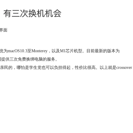
界面
统为macOS10.3至Monterey，以及M1芯片机型。目前最新的版本为
中国官网提供三次免费换绑电脑的服务。
的，哪怕是学生党也可以负担得起，性价比很高。以上就是crossover