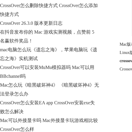
CrossOver怎么删除快捷方式 CrossOver怎么添加
快捷方式
CrossOver 26.3.0 版本更新日志
在抖音发布你的 Mac 游戏实测视频，点赞前 5
名赢软件奖品！
Mac
mac电脑怎么玩《遗忘之海》，苹果电脑玩《遗
Lin
忘之海》实机测试
cros
CrossOver可以安装MuMu模拟器吗 Mac可以用
Cro
BBchannel吗
Mac怎么玩《暗黑破坏神4》 《暗黑破坏神4》无
法登录怎么办
CrossOver怎么安装EA app CrossOver安装exe失
败怎么解决
Mac可以外接显卡吗 Mac外接显卡玩游戏相比较
CrossOver怎么样