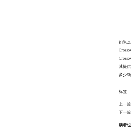
如果是
Cro
Cro
其提供
多少钱
标签：
上一篇
下一篇
读者也