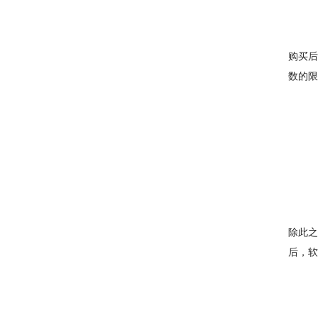
购买后
数的限
除此之
后，软