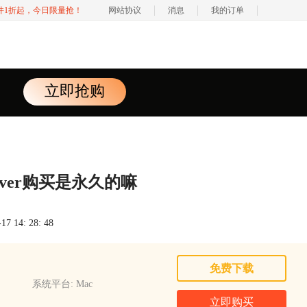
软件1折起，今日限量抢！
网站协议
消息
我的订单
立即抢购
ossover购买是永久的嘛
 14: 28: 48
免费下载
系统平台: Mac
立即购买