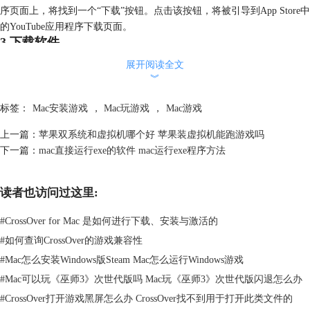
序页面上，将找到一个“下载”按钮。点击该按钮，将被引导到App Store中
的YouTube应用程序下载页面。
3.下载软件
展开阅读全文
︾
标签：
Mac安装游戏
，
Mac玩游戏
，
Mac游戏
上一篇：
苹果双系统和虚拟机哪个好 苹果装虚拟机能跑游戏吗
下一篇：
mac直接运行exe的软件 mac运行exe程序方法
读者也访问过这里:
#
CrossOver for Mac 是如何进行下载、安装与激活的
#
如何查询CrossOver的游戏兼容性
#
Mac怎么安装Windows版Steam Mac怎么运行Windows游戏
#
Mac可以玩《巫师3》次世代版吗 Mac玩《巫师3》次世代版闪退怎么办
#
CrossOver打开游戏黑屏怎么办 CrossOver找不到用于打开此类文件的