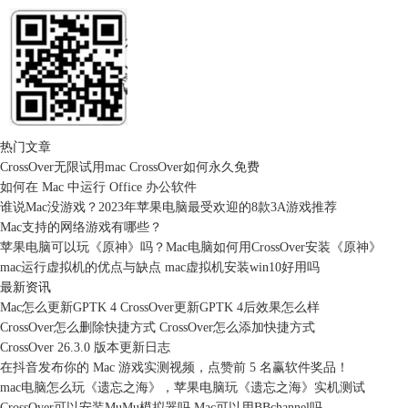
热门文章
CrossOver无限试用mac CrossOver如何永久免费
如何在 Mac 中运行 Office 办公软件
谁说Mac没游戏？2023年苹果电脑最受欢迎的8款3A游戏推荐
Mac支持的网络游戏有哪些？
苹果电脑可以玩《原神》吗？Mac电脑如何用CrossOver安装《原神》
mac运行虚拟机的优点与缺点 mac虚拟机安装win10好用吗
最新资讯
Mac怎么更新GPTK 4 CrossOver更新GPTK 4后效果怎么样
CrossOver怎么删除快捷方式 CrossOver怎么添加快捷方式
CrossOver 26.3.0 版本更新日志
在抖音发布你的 Mac 游戏实测视频，点赞前 5 名赢软件奖品！
mac电脑怎么玩《遗忘之海》，苹果电脑玩《遗忘之海》实机测试
CrossOver可以安装MuMu模拟器吗 Mac可以用BBchannel吗