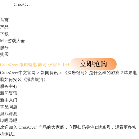
CrossOver
首页
产品
下载
Mac游戏大全
服务
购买
立即抢购
CrossOver
限时特惠
限时
仅需￥
199
CrossOver中文官网
>
新闻资讯
> 《深岩银河》是什么样的游戏？苹果电
脑如何安装《深岩银河》
服务中心
新闻资讯
新手入门
常见问题
游戏评测
哔哩哔哩
欢迎加入 CrossOver 产品的大家庭，立即扫码关注B站账号，观看更多实
机测试。