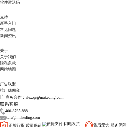
软件激活码
发事件的挑战。
支持
新手入门
常见问题
新闻资讯
关于
关于我们
隐私条款
网站地图
广告联盟
推广赚佣金
商务合作：alex.qi@makeding.com
联系客服
400-8765-888
kefu@makeding.com
便捷支付·闪电发货
售后无忧·服务保障
正版行货·质量保证