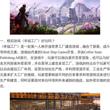
一、模拟游戏《幸福工厂》好玩吗？
《
幸福工厂》是一款第一人称开放世界工厂建造游戏，融合了探索、战斗
等特色元素。游戏由丹麦的Ghost Ship Games开发，并由Coffee Stain
Publishing AB发行。
在游戏中，玩家可以独自展开异星冒险，也可以与好
友共同探索外星星球，并在星球上建造多层工厂。游戏的特点在于玩家可
以自由规划工厂布局、设置自动化生产线，并利用资源开采、工业生产等
元素来扩大工厂的规模。玩家需要根据不同的任务要求和资源情况来进行
生产和建造，同时还要面对来自环境和外来威胁的挑战，如外星生物的攻
击。