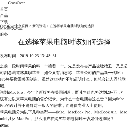
CrossOver
首页
产品
下载
CrossOver中文官网
>
新闻资讯
> 在选择苹果电脑时该如何选择
Mac游戏大全
服务
在选择苹果电脑时该如何选择
购买
发布时间：2019-10-23 13: 48: 31
之前一段时间苹果的料一个接着一个。先是发布会产品被吐槽丑；又是公
司副总裁道林离职苹果；如今又有消息称，苹果公司的产品新一代iMac
Pro将要撤回美国制造。虽然这些动作不能证明什么，但总会让人浮想联
翩。
说到iMac Pro，今年全新版将在美国制造，而其售价也将达到20+万，打
破有史以来苹果电脑的售价记录。为什么一台电脑会这么贵？因为iMac
Pro的设计并不是针对一般人的需求，而是供专业人士使用。
苹果电脑分为以下几种类型——iMac、MacBook Pro、MacBook Air、Mac
mini以及iMac Pro。那么用户在购买苹果电脑时应该如何选择呢？
iMac