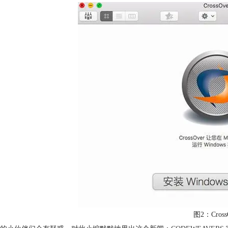
图2：Cross