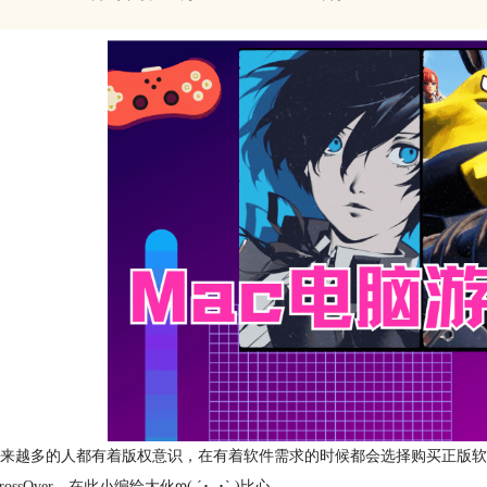
来越多的人都有着版权意识，在有着软件需求的时候都会选择购买正版软件。就
rossOver，在此小编给大伙ღ( ´･ᴗ･` )比心。