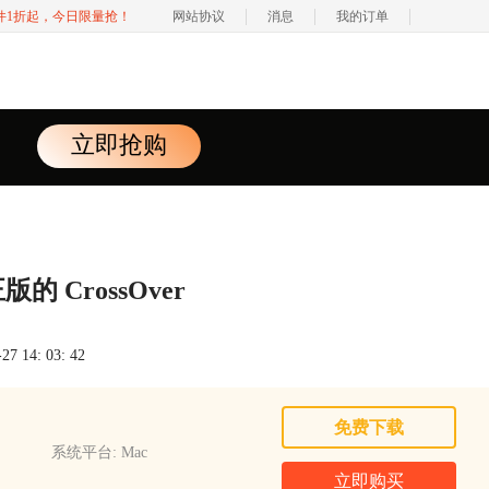
软件1折起，今日限量抢！
网站协议
消息
我的订单
立即抢购
 CrossOver
 14: 03: 42
免费下载
系统平台: Mac
立即购买