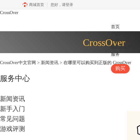
商城首页
您好，
请登录
CrossOver
首页
产品
CrossOver
下载
Mac游戏大全
服务
CrossOver中文官网
>
新闻资讯
> 在哪里可以购买到正版的 CrossOver
购买
服务中心
新闻资讯
新手入门
常见问题
游戏评测