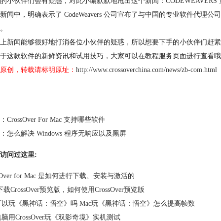
的小伙伴们会有疑惑，对此小编默默地甩出这个新闻：
CODEWEAVE
新闻中，明确表示了 CodeWeavers 公司宣布了与中国的专业软件代理公司
。
上新闻能够很好地打消各位小伙伴的疑惑，所以想要下手的小伙伴们赶紧
于这款软件的新鲜资讯和试用技巧，大家可以在教程服务页面进行查看哦
原创，转载请标明原址：
http://www.crossoverchina.com/news/zb-com.html
：
CrossOver For Mac 支持哪些软件
：
怎么解决 Windows 程序无响应以及黑屏
访问过这里:
ssOver for Mac 是如何进行下载、安装与激活的
载CrossOver预览版，如何使用CrossOver预览版
c可以玩《黑神话：悟空》吗 Mac玩《黑神话：悟空》怎么提高帧数
电脑用CrossOver玩《双影奇境》实机测试