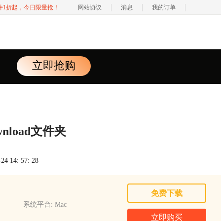
软件1折起，今日限量抢！
网站协议
消息
我的订单
立即抢购
nload文件夹
 14: 57: 28
免费下载
系统平台: Mac
立即购买