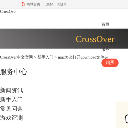
商城首页
您好，
请登录
CrossOver
首页
产品
CrossOver
下载
Mac游戏大全
服务
CrossOver中文官网
>
新手入门
> mac怎么打开download文件夹
购买
服务中心
新闻资讯
新手入门
常见问题
游戏评测