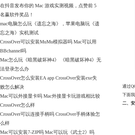
在抖音发布你的 Mac 游戏实测视频，点赞前 5
名赢软件奖品！
mac电脑怎么玩《遗忘之海》，苹果电脑玩《遗
忘之海》实机测试
CrossOver可以安装MuMu模拟器吗 Mac可以用
BBchannel吗
Mac怎么玩《暗黑破坏神4》 《暗黑破坏神4》无
法登录怎么办
CrossOver怎么安装EA app CrossOver安装exe失
通过Q
败怎么解决
下面我
Mac可以外接显卡吗 Mac外接显卡玩游戏相比较
二、安
CrossOver怎么样
CrossOver可以连接手柄吗 CrossOver手柄体验怎
么样
Mac可以安装7-ZIP吗 Mac可以玩《武士2》吗