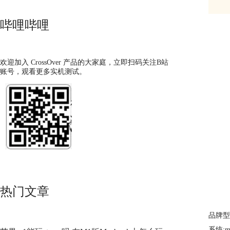
哔哩哔哩
欢迎加入 CrossOver 产品的大家庭，立即扫码关注B站
账号，观看更多实机测试。
热门文章
品牌型号
系统:ma