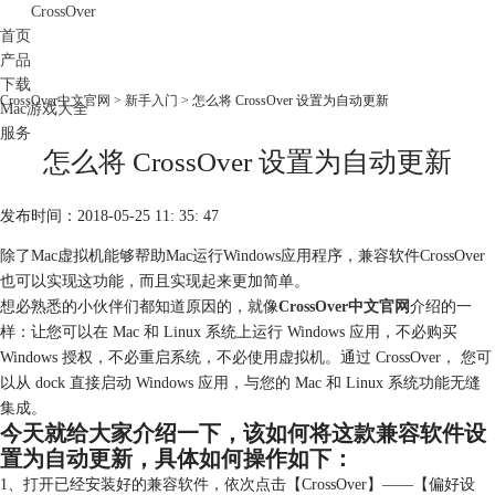
CrossOver
首页
产品
下载
CrossOver中文官网
>
新手入门
> 怎么将 CrossOver 设置为自动更新
Mac游戏大全
服务
怎么将 CrossOver 设置为自动更新
购买
发布时间：2018-05-25 11: 35: 47
除了Mac虚拟机能够帮助Mac运行Windows应用程序，兼容软件CrossOver
也可以实现这功能，而且实现起来更加简单。
想必熟悉的小伙伴们都知道原因的，就像
CrossOver中文官网
介绍的一
样：让您可以在 Mac 和 Linux 系统上运行 Windows 应用，不必购买
Windows 授权，不必重启系统，不必使用虚拟机。通过 CrossOver， 您可
以从 dock 直接启动 Windows 应用，与您的 Mac 和 Linux 系统功能无缝
集成。
今天就给大家介绍一下，该如何将这款兼容软件设
置为自动更新，具体如何操作如下：
1、打开已经安装好的兼容软件，依次点击【CrossOver】——【偏好设