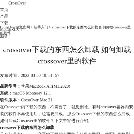
CrossOver
首页
产品
下载
CrossOver中文官网
>
新手入门
> crossover下载的东西怎么卸载 如何卸载crossover里
Mac游戏大全
的软件
服务
购买
crossover下载的东西怎么卸载 如何卸载
crossover里的软件
发布时间：2022-03-30 10: 51: 57
品牌型号：
苹果MacBook Air(M1,2020)
系统：
macOS Monterey 12.1
软件版本：
CrossOver Mac 21
在Crossover内下载的东西，不需要了，就想删除。有时crossover容器内安
装的软件不再使用后，也需要卸载。那么Crossover下载的东西怎么卸载，
如何卸载Crossover里的软件？下文中将进行介绍。
crossover下载的东西怎么卸载