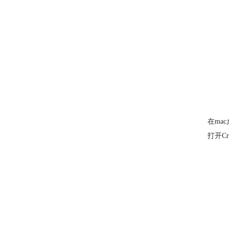
在mac
打开C