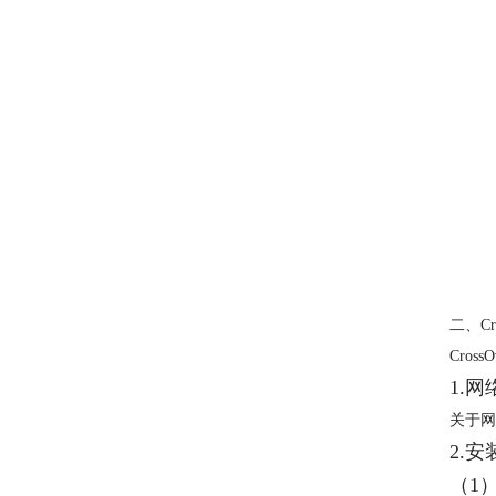
二、C
Cro
1.
关于网
2.
（1