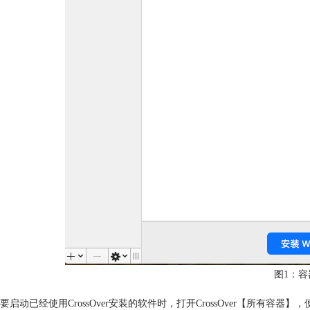
图1：容
要启动已经使用CrossOver安装的软件时，打开CrossOver【所有容器