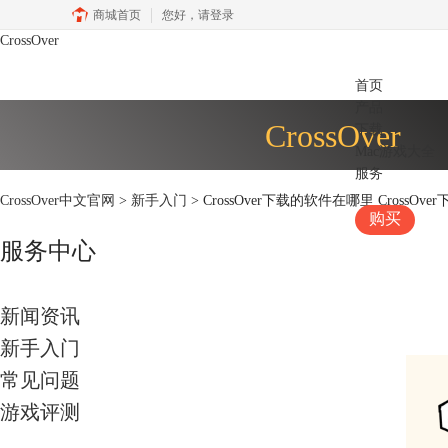
商城首页
您好，
请登录
CrossOver
首页
产品
CrossOver
下载
Mac游戏大全
服务
CrossOver中文官网
>
新手入门
> CrossOver下载的软件在哪里 CrossO
购买
服务中心
新闻资讯
新手入门
常见问题
游戏评测