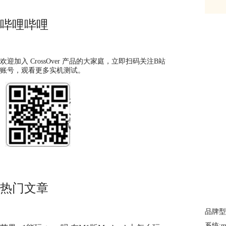
哔哩哔哩
欢迎加入 CrossOver 产品的大家庭，立即扫码关注B站
账号，观看更多实机测试。
热门文章
品牌型号
系统:ma