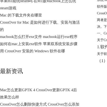
苹果m1能玩steam吗 在M1版Macbook上怎么玩
软件版本:
steam游戏
Cro
Mac 的下载文件夹在哪里
两者是
CrossOver for Mac 是如何进行下载、安装与激活
决。下
的
一、Cr
macbook怎么打开exe文件 macbook运行exe程序
关于C
如何在mac上安装exe软件 苹果双系统安装步骤
1.
用 CrossOver 安装的 Windows 软件在哪
关于软
（1
最新资讯
Mac怎么更新GPTK 4 CrossOver更新GPTK 4后
效果怎么样
CrossOver怎么删除快捷方式 CrossOver怎么添加