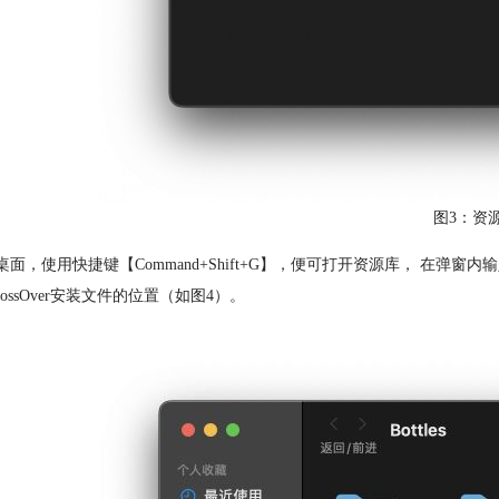
图3：资
桌面，使用快捷键【Command+Shift+G】，便可打开资源库， 在弹窗内输入窗口输入【~
rossOver安装文件的位置（如图4）。