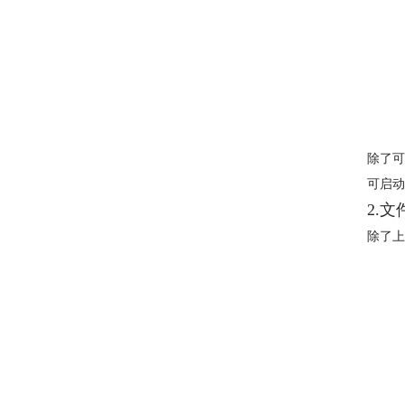
除了可
可启动
2.
除了上