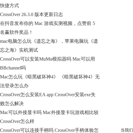
快捷方式
CrossOver 26.3.0 版本更新日志
在抖音发布你的 Mac 游戏实测视频，点赞前 5
名赢软件奖品！
mac电脑怎么玩《遗忘之海》，苹果电脑玩《遗
忘之海》实机测试
CrossOver可以安装MuMu模拟器吗 Mac可以用
BBchannel吗
Mac怎么玩《暗黑破坏神4》 《暗黑破坏神4》无
法登录怎么办
CrossOver怎么安装EA app CrossOver安装exe失
败怎么解决
Mac可以外接显卡吗 Mac外接显卡玩游戏相比较
CrossOver怎么样
CrossOver可以连接手柄吗 CrossOver手柄体验怎
当我们