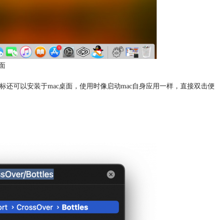
面
启动图标还可以安装于mac桌面，使用时像启动mac自身应用一样，直接双击便