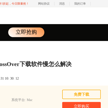
软件1折起，今日限量抢！
网站协议
消息
我的订单
立即抢购
rossOver下载软件慢怎么解决
 10: 30: 12
免费下载
系统平台: Mac
立即购买