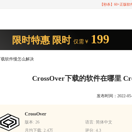
【秒杀】60+正版
199
限时特惠
限时
仅需￥
ver下载软件慢怎么解决
CrossOver下载的软件在哪里 C
发布时间：2022-05-31
CrossOver
版本: 26
语言: 简体中文
月均下载: 2.4万
评分: 4.3