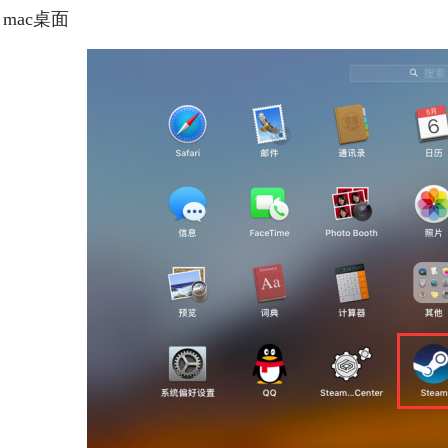
mac桌面