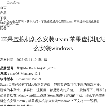
CrossOver
首页
产品
下载
CrossOver中文官网
>
新手入门
> 苹果虚拟机怎么安装steam 苹果虚拟机怎么安装
Mac游戏大全
windows
服务
购买
苹果虚拟机怎么安装steam 苹果虚拟机怎
么安装windows
发布时间：2022-03-11 10: 58: 18
品牌型号：
苹果MacBook Air(M1,2020)
系统：
macOS Monterey 12.1
软件版本
：CrossOver Mac 21
Steam目前已经有了Mac版本客户端，但该客户端可供下载的游戏不多。
游戏
的丰富性、兼容性、流畅度，都是游戏的关键。一般情况下，玩家们
仍然喜欢在 Windows系统上通过 Steam来进行游戏的下载。那么苹果虚拟
机怎么安装Steam，苹果虚拟机怎么安装Windows？下文将一一说明。