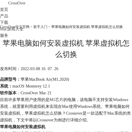
CrossOver
首页
产品
下载
CrossOver中文官网
>
新手入门
> 苹果电脑如何安装虚拟机 苹果虚拟机怎么切换
Mac游戏大全
服务
苹果电脑如何安装虚拟机 苹果虚拟机怎
购买
么切换
发布时间：2022-03-08 16: 07: 26
品牌型号：
苹果MacBook Air(M1,2020)
系统：
macOS Monterey 12.1
软件版本
：CrossOver Mac 21
目前许多苹果用户使用的是
M1芯片
的电脑，该电脑不支持安装Windows
系统，就需要利用虚拟机来实现在Mac使用Windows系统。苹果电脑如何
安装虚拟机，苹果虚拟机怎么切换？Crossover是一款适配于Mac系统的类
虚拟机，下文中将以Crossover为例进行详细介绍。
苹果电脑如何安装虚拟机