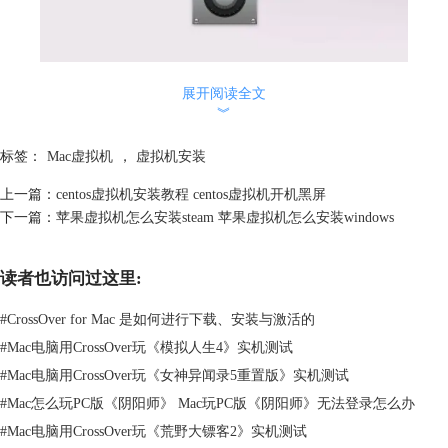
展开阅读全文
︾
标签：
Mac虚拟机
，
虚拟机安装
上一篇：
centos虚拟机安装教程 centos虚拟机开机黑屏
下一篇：
苹果虚拟机怎么安装steam 苹果虚拟机怎么安装windows
读者也访问过这里:
图2：安装界面
#
CrossOver for Mac 是如何进行下载、安装与激活的
紧接着Mac系统会询问‘是否要把程序移动到“应用程序”文件夹中’，此时
#
Mac电脑用CrossOver玩《模拟人生4》实机测试
选择‘移动到“应用程序”文件夹中’。
#
Mac电脑用CrossOver玩《女神异闻录5重置版》实机测试
#
Mac怎么玩PC版《阴阳师》 Mac玩PC版《阴阳师》无法登录怎么办
#
Mac电脑用CrossOver玩《荒野大镖客2》实机测试