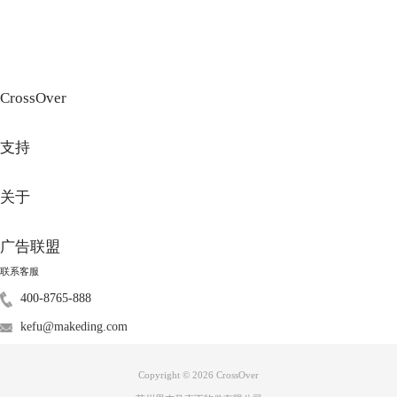
CrossOver
支持
关于
广告联盟
联系客服
400-8765-888
kefu@makeding.com
图3：安装界面
安装完成后，我们可以在菜单底栏的启动台中看到Crossover软件。此时单
Copyright © 2026
CrossOver
击即可打开Crossover。