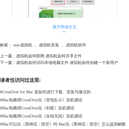
展开阅读全文
︾
标签：
mac虚拟机
，
虚拟机安装
，
虚拟机软件
上一篇：
虚拟机如何联网 虚拟机如何共享文件
图2：创建新虚拟机
下一篇：
虚拟机如何访问本地电脑文件 虚拟机如何创建一个新用户
我们需要先创建一个新虚拟机，然后再对其进行设置。单击【创建新的虚
拟机】后，在弹窗内选择【自定义】即可。
读者也访问过这里:
#
CrossOver for Mac 是如何进行下载、安装与激活的
#
Mac电脑用CrossOver玩《背包乱斗》实机测试
#
Mac电脑用CrossOver玩《剑星》实机测试
#
Mac电脑用CrossOver玩《永劫无间》实机测试
#
Mac可以玩《黑神话：悟空》吗 Mac玩《黑神话：悟空》怎么提高帧数