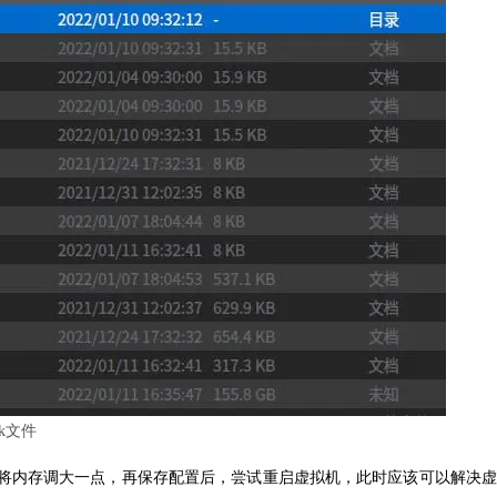
ck文件
将内存调大一点，再保存配置后，尝试重启虚拟机，此时应该可以解决虚