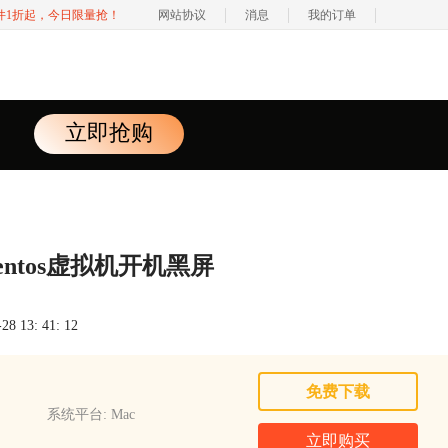
软件1折起，今日限量抢！
网站协议
消息
我的订单
立即抢购
centos虚拟机开机黑屏
 13: 41: 12
免费下载
系统平台: Mac
立即购买