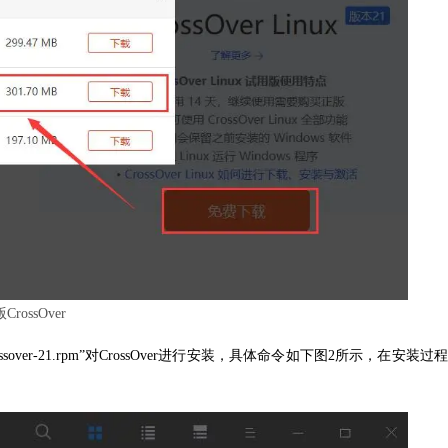
rossOver
sover-21.rpm”对CrossOver进行安装，具体命令如下图2所示，在安装过程