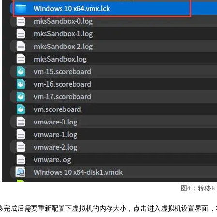
图4：转移l
移完成后需要重新配置下虚拟机的内存大小，点击进入虚拟机设置界面，