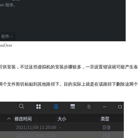
sOver
e等虚拟机可供安装，不过这些虚拟机的安装步骤较多，一旦设置错误就可能产生各
试将这两个文件剪切粘贴到其他路径下。目的实际上就是在该路径下删除这两个