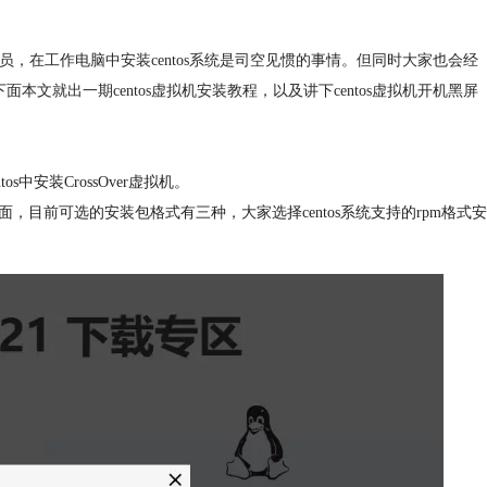
人员，在工作电脑中安装centos系统是司空见惯的事情。但同时大家也会经
文就出一期centos虚拟机安装教程，以及讲下centos虚拟机开机黑屏
s中安装CrossOver虚拟机。
下载界面，目前可选的安装包格式有三种，大家选择centos系统支持的rpm格式安