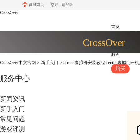
商城首页
您好，
请登录
CrossOver
首页
产品
CrossOver
下载
Mac游戏大全
服务
CrossOver中文官网
>
新手入门
> centos虚拟机安装教程 centos虚拟机开
购买
服务中心
新闻资讯
新手入门
常见问题
游戏评测