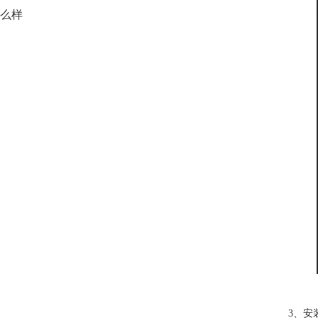
么样
3、安装