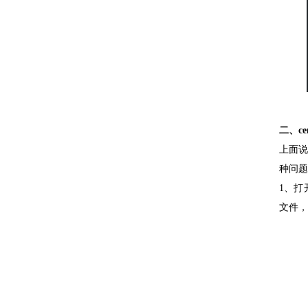
二、c
上面说
种问题
1、打
文件，