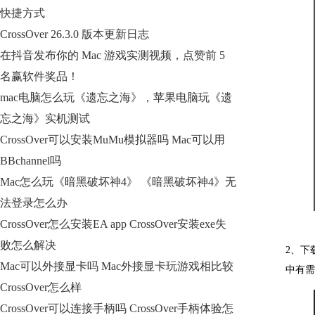
快捷方式
CrossOver 26.3.0 版本更新日志
在抖音发布你的 Mac 游戏实测视频，点赞前 5
名赢软件奖品！
mac电脑怎么玩《遗忘之海》，苹果电脑玩《遗
忘之海》实机测试
CrossOver可以安装MuMu模拟器吗 Mac可以用
BBchannel吗
Mac怎么玩《暗黑破坏神4》 《暗黑破坏神4》无
法登录怎么办
CrossOver怎么安装EA app CrossOver安装exe失
败怎么解决
2、下载
Mac可以外接显卡吗 Mac外接显卡玩游戏相比较
中有需
CrossOver怎么样
CrossOver可以连接手柄吗 CrossOver手柄体验怎