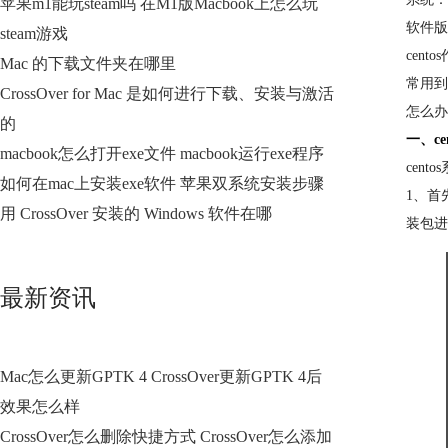
苹果m1能玩steam吗 在M1版Macbook上怎么玩
软件版本
steam游戏
cen
Mac 的下载文件夹在哪里
常用到
CrossOver for Mac 是如何进行下载、安装与激活
怎么办
的
一、c
macbook怎么打开exe文件 macbook运行exe程序
cent
如何在mac上安装exe软件 苹果双系统安装步骤
1、首
用 CrossOver 安装的 Windows 软件在哪
装包进
最新资讯
Mac怎么更新GPTK 4 CrossOver更新GPTK 4后
效果怎么样
CrossOver怎么删除快捷方式 CrossOver怎么添加