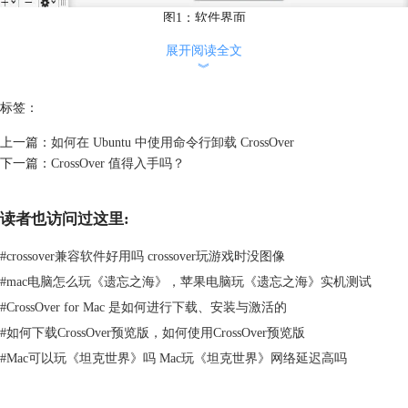
图1：软件界面
展开阅读全文
︾
标签：
上一篇：
如何在 Ubuntu 中使用命令行卸载 CrossOver
下一篇：
CrossOver 值得入手吗？
读者也访问过这里:
#
crossover兼容软件好用吗 crossover玩游戏时没图像
#
mac电脑怎么玩《遗忘之海》，苹果电脑玩《遗忘之海》实机测试
#
CrossOver for Mac 是如何进行下载、安装与激活的
#
如何下载CrossOver预览版，如何使用CrossOver预览版
#
Mac可以玩《坦克世界》吗 Mac玩《坦克世界》网络延迟高吗
图2：显示容器