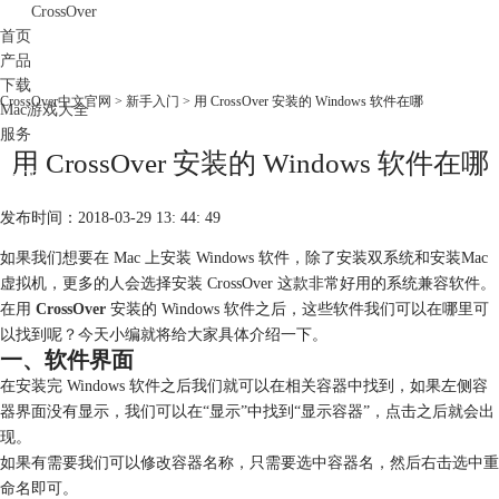
CrossOver
首页
产品
下载
CrossOver中文官网
>
新手入门
> 用 CrossOver 安装的 Windows 软件在哪
Mac游戏大全
服务
用 CrossOver 安装的 Windows 软件在哪
购买
发布时间：2018-03-29 13: 44: 49
如果我们想要在 Mac 上安装 Windows 软件，除了安装双系统和安装Mac
虚拟机，更多的人会选择安装 CrossOver 这款非常好用的系统兼容软件。
在用
CrossOver
安装的 Windows 软件之后，这些软件我们可以在哪里可
以找到呢？今天小编就将给大家具体介绍一下。
一、软件界面
在安装完 Windows 软件之后我们就可以在相关容器中找到，如果左侧容
器界面没有显示，我们可以在“显示”中找到“显示容器”，点击之后就会出
现。
如果有需要我们可以修改容器名称，只需要选中容器名，然后右击选中重
命名即可。