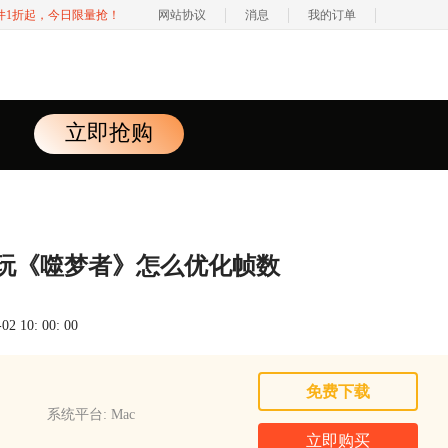
软件1折起，今日限量抢！
网站协议
消息
我的订单
立即抢购
ac玩《噬梦者》怎么优化帧数
 10: 00: 00
免费下载
系统平台: Mac
立即购买