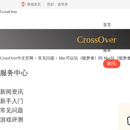
商城首页
您好，
请登录
CrossOver
首页
产品
CrossOver
下载
Mac游戏大全
服务
CrossOver中文官网
>
常见问题
> Mac可以玩《噬梦者》吗 Mac玩《噬
购买
服务中心
新闻资讯
新手入门
常见问题
游戏评测