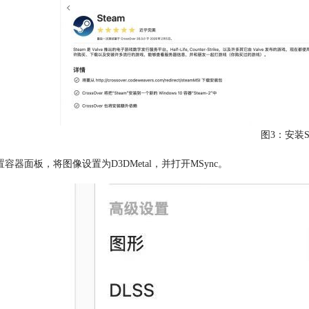
图3：安装St
置容器面板，将图像设置为D3DMetal，并打开MSync。