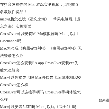
在抖音发布你的 Mac 游戏实测视频，点赞前 5
名赢软件奖品！
mac电脑怎么玩《遗忘之海》，苹果电脑玩《遗
忘之海》实机测试
CrossOver可以安装MuMu模拟器吗 Mac可以用
BBchannel吗
Mac怎么玩《暗黑破坏神4》 《暗黑破坏神4》无
法登录怎么办
CrossOver怎么安装EA app CrossOver安装exe失
败怎么解决
Mac可以外接显卡吗 Mac外接显卡玩游戏相比较
CrossOver怎么样
CrossOver可以连接手柄吗 CrossOver手柄体验怎
么样
如果遇
Mac可以安装7-ZIP吗 Mac可以玩《武士2》吗