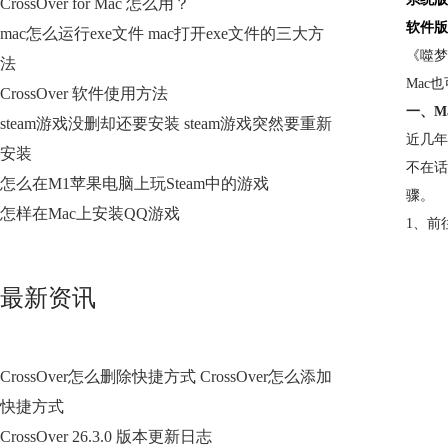
CrossOver for Mac 怎么用？
软件版
mac怎么运行exe文件 mac打开exe文件的三大方
《噬梦
法
Mac
CrossOver 软件使用方法
一、M
steam游戏没删却还要安装 steam游戏突然要重新
近几年
安装
不在话
怎么在M1苹果电脑上玩Steam中的游戏
骤。
怎样在Mac上安装QQ游戏
1、前往
最新资讯
CrossOver怎么删除快捷方式 CrossOver怎么添加
快捷方式
CrossOver 26.3.0 版本更新日志