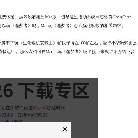
体验。虽然没有推出Mac版，但是通过借助系统兼容软件CrossOver，
可以玩《噬梦者》吗，Mac玩《噬梦者》怎么优化帧数的相关内容。
P分辨率下玩《生化危机安魂曲》帧数保持在100帧左右，运行小型游戏更是
流畅运行。那么该如何在Mac上玩《噬梦者》呢？接下来就详细介绍下步