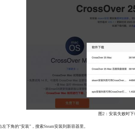
图2：安装失败时下
击左下角的“安装”，搜索
Steam
安装到新容器里。