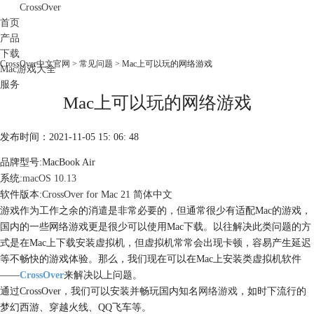
CrossOver
首页
产品
下载
CrossOver中文官网
>
常见问题
> Mac上可以玩的网络游戏
Mac游戏大全
服务
Mac上可以玩的网络游戏
购买
发布时间：2021-11-05 15: 06: 48
品牌型号:MacBook Air
系统:
macOS 10.13
软件版本:
CrossOver for Mac 21 简体中文
游戏作为工作之余的消遣是非常必要的，但通常很少有适配Mac的游戏，
国内的一些网络游戏更是很少可以使用Mac下载。以往解决此类问题的方
式是在Mac上下载安装虚拟机，但虚拟机常常会出现卡顿，容易产生延迟
等不畅快的游戏体验。那么，我们现在可以在Mac上安装类虚拟机软件
——
CrossOver
来解决以上问题。
通过CrossOver，我们可以安装并畅玩国内知名
网络游戏
，如时下流行的
梦幻西游、穿越火线、QQ飞车等。