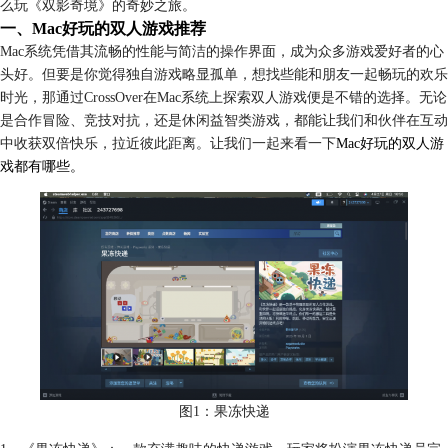
么玩《双影奇境》的奇妙之旅。
一、Mac好玩的双人游戏推荐
Mac系统凭借其流畅的性能与简洁的操作界面，成为众多游戏爱好者的心
头好。但要是你觉得独自游戏略显孤单，想找些能和朋友一起畅玩的欢乐
时光，那通过CrossOver在Mac系统上探索双人游戏便是不错的选择。无论
是合作冒险、竞技对抗，还是休闲益智类游戏，都能让我们和伙伴在互动
中收获双倍快乐，拉近彼此距离。让我们一起来看一下
Mac好玩的双人游
戏都有哪些。
图1：果冻快递