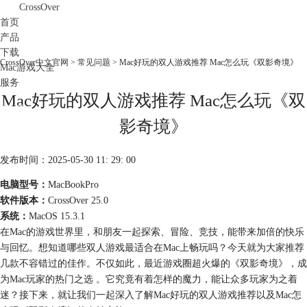
CrossOver
首页
产品
下载
CrossOver中文官网
>
常见问题
> Mac好玩的双人游戏推荐 Mac怎么玩《双影奇境》
Mac游戏大全
服务
Mac好玩的双人游戏推荐 Mac怎么玩《双
购买
影奇境》
发布时间：2025-05-30 11: 29: 00
电脑型号：
MacBookPro
软件版本：
CrossOver 25.0
系统：
MacOS 15.3.1
在Mac的游戏世界里，和朋友一起探索、冒险、竞技，能带来加倍的快乐
与回忆。想知道哪些双人游戏最适合在Mac上畅玩吗？今天就为大家推荐
几款不容错过的佳作。不仅如此，最近游戏圈超火爆的《双影奇境》，成
为Mac玩家的热门之选 。它究竟有着怎样的魔力，能让众多玩家为之着
迷？接下来，就让我们一起深入了解Mac好玩的双人游戏推荐以及Mac怎