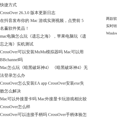
快捷方式
CrossOver 26.3.0 版本更新日志
两款软
在抖音发布你的 Mac 游戏实测视频，点赞前 5
实时转
名赢软件奖品！
Win
mac电脑怎么玩《遗忘之海》，苹果电脑玩《遗
忘之海》实机测试
CrossOver可以安装MuMu模拟器吗 Mac可以用
BBchannel吗
Mac怎么玩《暗黑破坏神4》 《暗黑破坏神4》无
法登录怎么办
CrossOver怎么安装EA app CrossOver安装exe失
败怎么解决
Mac可以外接显卡吗 Mac外接显卡玩游戏相比较
CrossOver怎么样
CrossOver可以连接手柄吗 CrossOver手柄体验怎