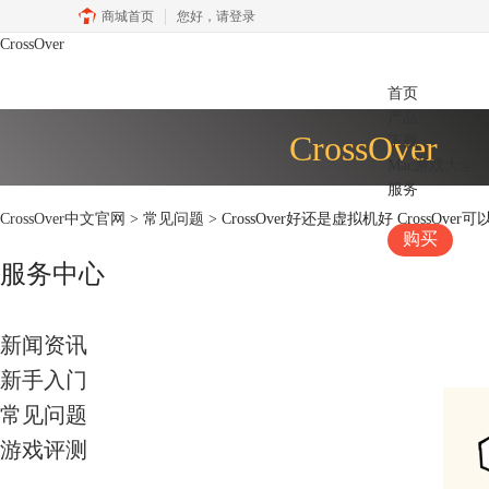
商城首页
您好，
请登录
CrossOver
首页
产品
CrossOver
下载
Mac游戏大全
服务
CrossOver中文官网
>
常见问题
> CrossOver好还是虚拟机好 CrossOver可
购买
服务中心
新闻资讯
新手入门
常见问题
游戏评测