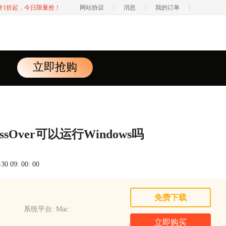
软件1折起，今日限量抢！
网站协议
消息
我的订单
立即抢购
ssOver可以运行Windows吗
 09: 00: 00
免费下载
系统平台: Mac
立即购买