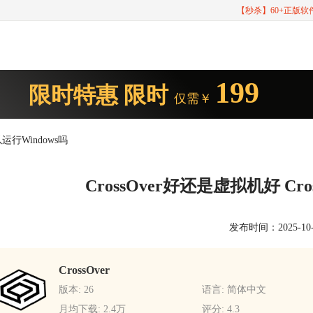
【秒杀】60+正版
199
限时特惠
限时
仅需￥
以运行Windows吗
CrossOver好还是虚拟机好 Cro
发布时间：2025-10-30
CrossOver
版本: 26
语言: 简体中文
月均下载: 2.4万
评分: 4.3