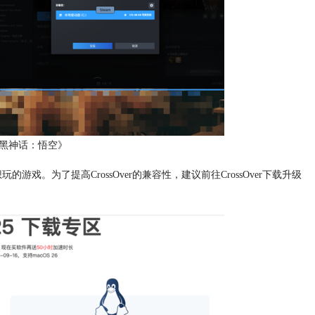
安装《黑神话：悟空》
玩的游戏。为了提高CrossOver的兼容性，建议前往CrossOver下载升级