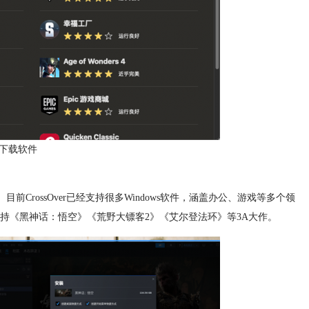
er下载软件
件。目前CrossOver已经支持很多Windows软件，涵盖办公、游戏等多个领
持《黑神话：悟空》《荒野大镖客2》《艾尔登法环》等3A大作。