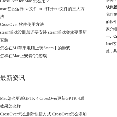
CrossOver for Mac 怎么用？
软件版
mac怎么运行exe文件 mac打开exe文件的三大方
我们在
法
的软件
CrossOver 软件使用方法
家介绍C
steam游戏没删却还要安装 steam游戏突然要重新
一、Cr
安装
Int
怎么在M1苹果电脑上玩Steam中的游戏
处，具
怎样在Mac上安装QQ游戏
最新资讯
Mac怎么更新GPTK 4 CrossOver更新GPTK 4后
效果怎么样
CrossOver怎么删除快捷方式 CrossOver怎么添加