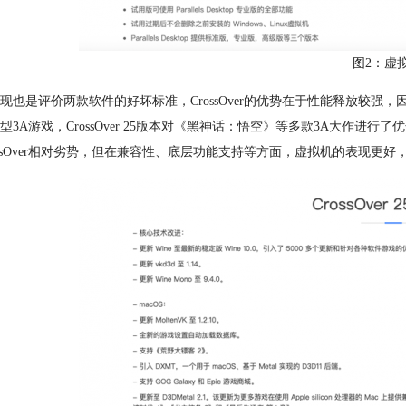
图2：虚
现也是评价两款软件的好坏标准，CrossOver的优势在于性能释放较强，
型3A游戏，CrossOver 25版本对《黑神话：悟空》等多款3A大作
ossOver相对劣势，但在兼容性、底层功能支持等方面，虚拟机的表现更