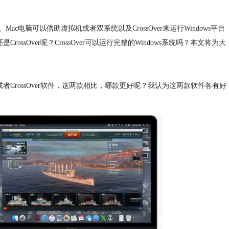
ac电脑可以借助虚拟机或者双系统以及CrossOver来运行Windows平台
ssOver呢？CrossOver可以运行完整的Windows系统吗？本文将为大
）或者CrossOver软件，这两款相比，哪款更好呢？我认为这两款软件各有好