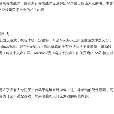
么登录暴雪战网，或者遇到暴雪战网无法弹出登录窗口应该怎么解决。本文
无法弹出登录窗口怎么办的相关内容。
和帧生成
上面玩游戏，视听体验一定很好。可是MacBook上的原生游戏少之又少，
ows版本。想在MacBook上游玩就真的没有办法吗？不要着急，借助转
以玩《燕云十六声》吗，Macbook玩《燕云十六声》如何开启DLSS和帧生成
但是几乎没有人专门买一台苹果电脑来玩游戏，这并非单纯的硬件原因，更
电脑为什么不适配游戏，苹果电脑能玩什么游戏的相关内容。