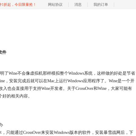
软件1折起，今日限量抢！
网站协议
消息
我的订单
软件
模拟器“，这表明了Wine不会像虚拟机那样模拟整个Windows系统，这样做的好处是节省
ine，安装完成后就可以在Mac上运行Windows应用程序了。Wine是一个开
其收入也会直接用于支持Wine开发者。关于CrossOver和Wine，大家可能有
e哪个好的相关内容。
办
能通过CrossOver来安装Windows版本的软件，安装暴雪战网后，下