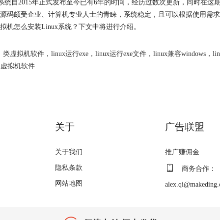
10系统自2015年正式发布至今已有6年的时间，经历过数次更新，同时在
源码颇受企业、计算机专业人士的青睐，系统稳定，且可以根据使用需求编
拟机怎么安装Linux系统？下文中将进行介绍。
类虚拟机软件
，
linux运行exe
，
linux运行exe文件
，
linux兼容windows
，
l
，
虚拟机软件
关于
广告联盟
关于我们
推广赚佣金
隐私条款
商务合作：
网站地图
alex.qi@makeding