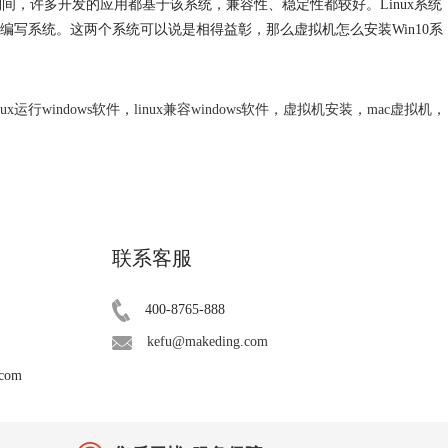
这期间，许多开发的应用都基于该系统，兼容性、稳定性都较好。Linux系统
写系统。这两个系统可以说是相得益彰，那么虚拟机怎么安装Win10系
inux运行windows软件
，
linux兼容windows软件
，
虚拟机安装
，
mac虚拟机
，
联系客服
400-8765-888
kefu@makeding.com
.com