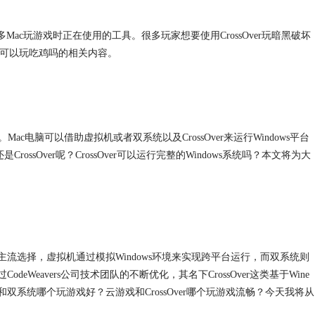
是很多Mac玩游戏时正在使用的工具。很多玩家想要使用CrossOver玩暗黑破坏
ver可以玩吃鸡吗的相关内容。
ac电脑可以借助虚拟机或者双系统以及CrossOver来运行Windows平台
ssOver呢？CrossOver可以运行完整的Windows系统吗？本文将为大
流选择，虚拟机通过模拟Windows环境来实现跨平台运行，而双系统则
Weavers公司技术团队的不断优化，其名下CrossOver这类基于Wine
系统哪个玩游戏好？云游戏和CrossOver哪个玩游戏流畅？今天我将从