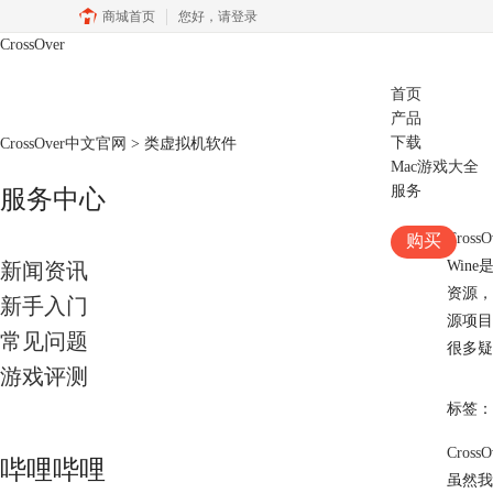
商城首页
您好，
请登录
CrossOver
首页
产品
下载
CrossOver中文官网
>
类虚拟机软件
Mac游戏大全
服务
服务中心
Cross
购买
Wine
新闻资讯
资源，
新手入门
源项目
常见问题
很多疑
游戏评测
标签：
Cro
哔哩哔哩
虽然我