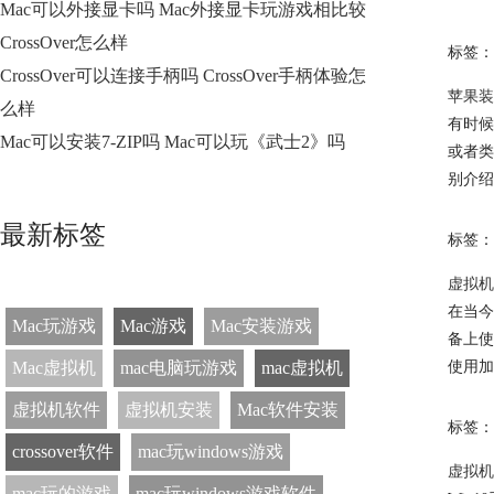
Mac可以外接显卡吗 Mac外接显卡玩游戏相比较
CrossOver怎么样
标签：
CrossOver可以连接手柄吗 CrossOver手柄体验怎
苹果装
么样
有时候
Mac可以安装7-ZIP吗 Mac可以玩《武士2》吗
或者类
别介绍
最新标签
标签：
虚拟机
在当今
Mac玩游戏
Mac游戏
Mac安装游戏
备上使
Mac虚拟机
mac电脑玩游戏
mac虚拟机
使用加
虚拟机软件
虚拟机安装
Mac软件安装
标签：
crossover软件
mac玩windows游戏
虚拟机
mac玩的游戏
mac玩windows游戏软件