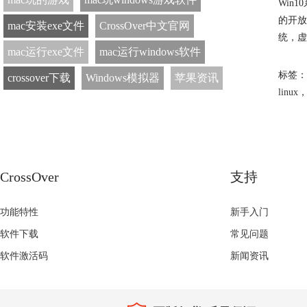
Win
的开放
mac安装exe文件
CrossOver中文官网
统，虚
mac运行exe文件
mac运行windows软件
标签：
crossover下载
Windows模拟器
苹果资讯
linux
CrossOver
支持
功能特性
新手入门
软件下载
常见问题
软件激活码
新闻资讯