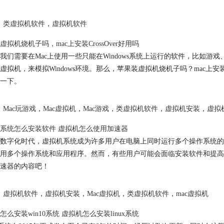
类虚拟机软件
，
虚拟机软件
虚拟机烧机子吗，mac上安装CrossOver好用吗
我们需要在Mac上使用一些只能在Windows系统上运行的软件，比如
虚拟机，来模拟Windows环境。那么，苹果装虚拟机烧机子吗？mac上安
一下。
Mac玩游戏
，
Mac虚拟机
，
Mac游戏
，
类虚拟机软件
，
虚拟机安装
，
虚拟
系统怎么安装软件 虚拟机怎么使用加速器
数字化时代，虚拟机系统成为许多用户在电脑上同时运行多个操作系统的
用多个操作系统和应用程序。然而，有些用户可能会面临安装软件和提高
速器的内容吧！
虚拟机软件
，
虚拟机安装
，
Mac虚拟机
，
类虚拟机软件
，
mac虚拟机
怎么安装win10系统 虚拟机怎么安装linux系统