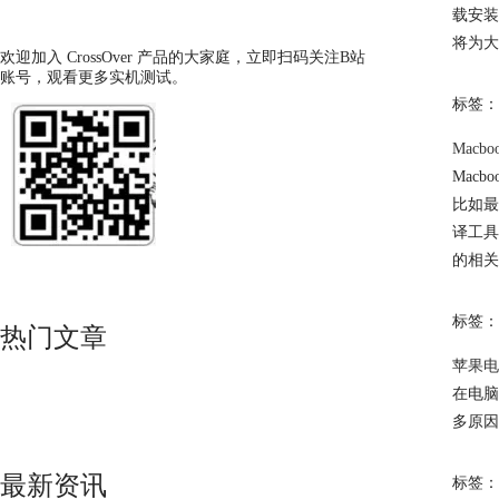
载安装
将为大
欢迎加入 CrossOver 产品的大家庭，立即扫码关注B站
账号，观看更多实机测试。
标签：
Mac
Mac
比如最
译工具
的相关
标签：
热门文章
苹果电
在电脑
多原因
最新资讯
标签：