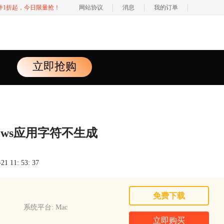
软件1折起，今日限量抢！
网站协议
消息
我的订单
立即抢购
ows应用字符不生成
 11: 53: 37
免费下载
系统平台: Mac
立即购买