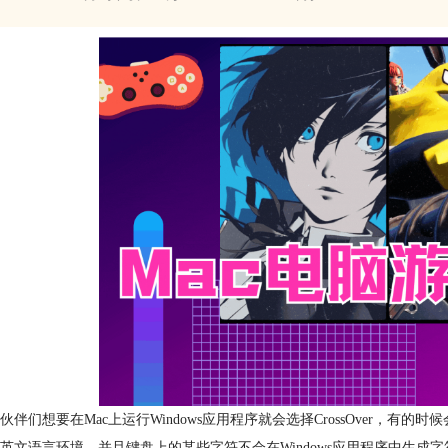
伙伴们想要在Mac上运行Windows应用程序就会选择CrossOver，有的
英文语言环境，并且键盘上的某些字符不会在Windows应用程序中生成