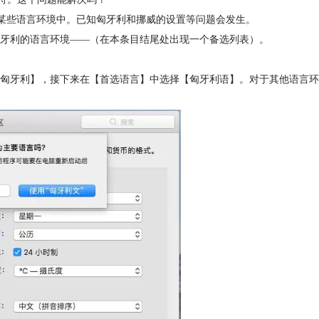
某些语言环境中。已知匈牙利和挪威的设置等问题会发生。
牙利的语言环境——（在本条目结尾处出现一个备选列表）。
匈牙利】，接下来在【首选语言】中选择【匈牙利语】。对于其他语言环