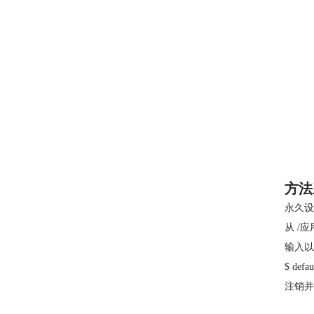
方法
永久设
从 /
输入以
$ defa
注销并