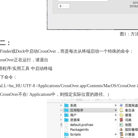
图1：方
二：
Finder或Dock中启动CrossOver，而是每次从终端启动一个特殊的命令：
ossOver正在运行，请退出
应用程序/实用工具 中启动终端
下命令：
LL=hu_HU.UTF-8 /Applications/CrossOver.app/Contents/MacOS/CrossOver
rossOver不在/ Applications中，则指定实际位置的路径。）