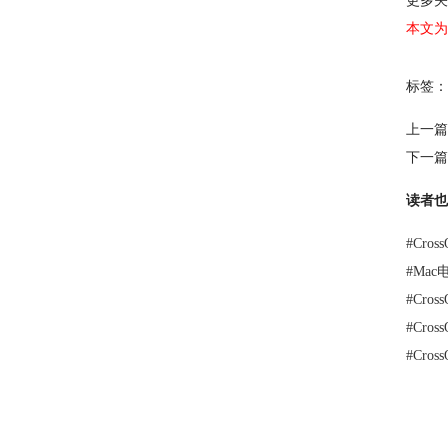
更多关
本文为
标签：
上一篇
下一篇
读者也
#
Cro
#
Mac
#
Cro
#
Cro
#
Cro