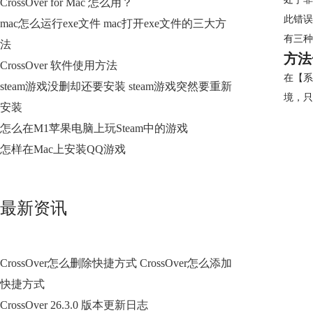
CrossOver for Mac 怎么用？
此错误
mac怎么运行exe文件 mac打开exe文件的三大方
有三种
法
方法
CrossOver 软件使用方法
在【系
steam游戏没删却还要安装 steam游戏突然要重新
境，只
安装
怎么在M1苹果电脑上玩Steam中的游戏
怎样在Mac上安装QQ游戏
最新资讯
CrossOver怎么删除快捷方式 CrossOver怎么添加
快捷方式
CrossOver 26.3.0 版本更新日志