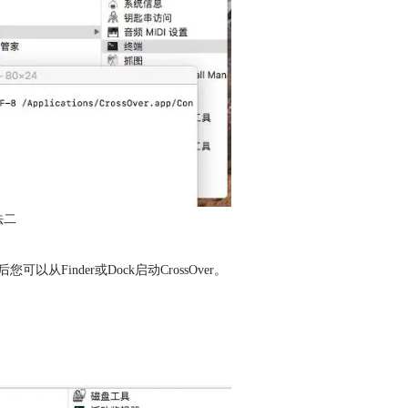
法二
inder或Dock启动CrossOver。