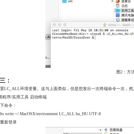
图2：方
三：
置LC_ALL环境变量。这与上面类似，但是您发出一次终端命令一次，然后您可以从F
应用程序/实用工具 启动终端
下命令：
ults write ~/.MacOSX/environment LC_ALL hu_HU.UTF-8
重新登录