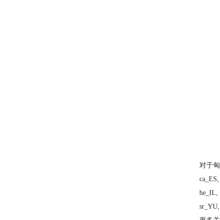
对于匈
ca_ES,
he_IL,
sr_YU,