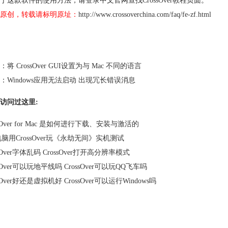
于这款软件的使用方法，请登录中文官网查找
CrossOver教程
页面。
原创，转载请标明原址：
http://www.crossoverchina.com/faq/fe-zf.html
：
将 CrossOver GUI设置为与 Mac 不同的语言
：
Windows应用无法启动 出现冗长错误消息
访问过这里:
ssOver for Mac 是如何进行下载、安装与激活的
电脑用CrossOver玩《永劫无间》实机测试
ssOver字体乱码 CrossOver打开高分辨率模式
ssOver可以玩地平线吗 CrossOver可以玩QQ飞车吗
ssOver好还是虚拟机好 CrossOver可以运行Windows吗