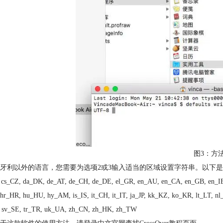
图3：方
牙利以外的语言，您需要为选项2或3输入适当的区域设置字符串。以下
 cs_CZ, da_DK, de_AT, de_CH, de_DE, el_GR, en_AU, en_CA, en_GB, en_IE,
 hr_HR, hu_HU, hy_AM, is_IS, it_CH, it_IT, ja_JP, kk_KZ, ko_KR, lt_LT, n
 sv_SE, tr_TR, uk_UA, zh_CN, zh_HK, zh_TW